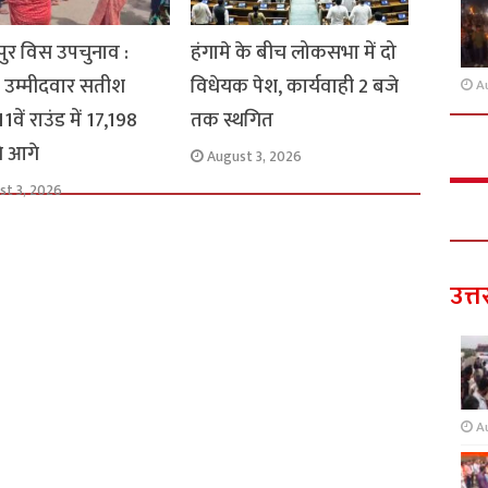
ुर विस उपचुनाव :
हंगामे के बीच लोकसभा में दो
 उम्मीदवार सतीश
विधेयक पेश, कार्यवाही 2 बजे
A
1वें राउंड में 17,198
तक स्थगित
से आगे
August 3, 2026
st 3, 2026
उत्त
A