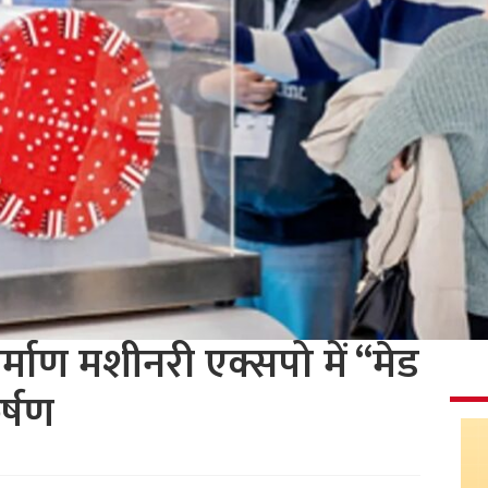
 निर्माण मशीनरी एक्सपो में “मेड
्षण