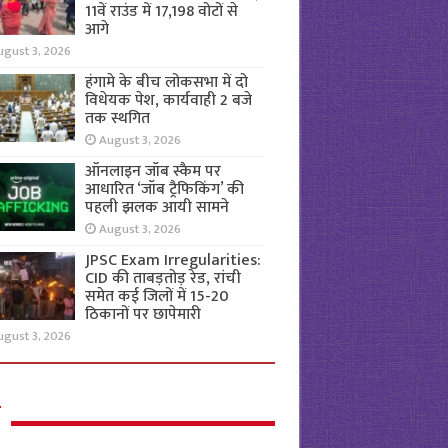
11वें राउंड में 17,198 वोटों से
आगे
ugust 3, 2026
हंगामे के बीच लोकसभा में दो
विधेयक पेश, कार्यवाही 2 बजे
तक स्थगित
August 3, 2026
ऑनलाइन जॉब स्कैम पर
आधारित ‘जॉब ट्रैफिकिंग’ की
पहली झलक आयी सामने
August 3, 2026
JPSC Exam Irregularities:
CID की ताबड़तोड़ रेड, रांची
समेत कई जिलों में 15-20
ठिकानों पर छापेमारी
ugust 3, 2026
ल