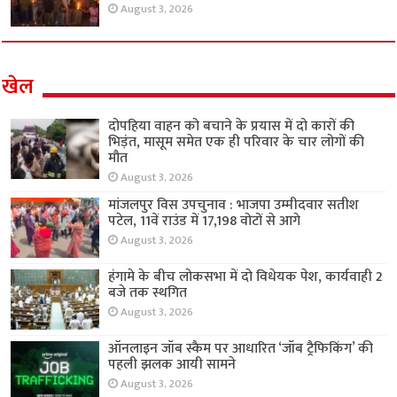
August 3, 2026
खेल
दोपहिया वाहन को बचाने के प्रयास में दो कारों की
भिड़ंत, मासूम समेत एक ही परिवार के चार लोगों की
मौत
August 3, 2026
मांजलपुर विस उपचुनाव : भाजपा उम्मीदवार सतीश
पटेल, 11वें राउंड में 17,198 वोटों से आगे
August 3, 2026
हंगामे के बीच लोकसभा में दो विधेयक पेश, कार्यवाही 2
बजे तक स्थगित
August 3, 2026
ऑनलाइन जॉब स्कैम पर आधारित ‘जॉब ट्रैफिकिंग’ की
पहली झलक आयी सामने
August 3, 2026