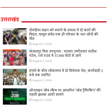
उत्तराखंड
दोपहिया वाहन को बचाने के प्रयास में दो कारों की
भिड़ंत, मासूम समेत एक ही परिवार के चार लोगों की
मौत
August 3, 2026
मांजलपुर विस उपचुनाव : भाजपा उम्मीदवार सतीश
पटेल, 11वें राउंड में 17,198 वोटों से आगे
August 3, 2026
हंगामे के बीच लोकसभा में दो विधेयक पेश, कार्यवाही 2
बजे तक स्थगित
August 3, 2026
ऑनलाइन जॉब स्कैम पर आधारित ‘जॉब ट्रैफिकिंग’ की
पहली झलक आयी सामने
August 3, 2026