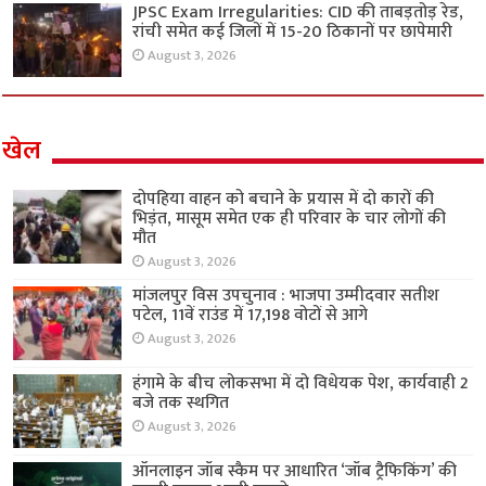
JPSC Exam Irregularities: CID की ताबड़तोड़ रेड,
रांची समेत कई जिलों में 15-20 ठिकानों पर छापेमारी
August 3, 2026
खेल
दोपहिया वाहन को बचाने के प्रयास में दो कारों की
भिड़ंत, मासूम समेत एक ही परिवार के चार लोगों की
मौत
August 3, 2026
मांजलपुर विस उपचुनाव : भाजपा उम्मीदवार सतीश
पटेल, 11वें राउंड में 17,198 वोटों से आगे
August 3, 2026
हंगामे के बीच लोकसभा में दो विधेयक पेश, कार्यवाही 2
बजे तक स्थगित
August 3, 2026
ऑनलाइन जॉब स्कैम पर आधारित ‘जॉब ट्रैफिकिंग’ की