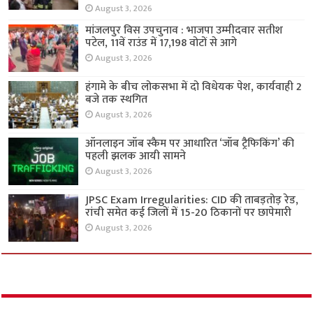
August 3, 2026
मांजलपुर विस उपचुनाव : भाजपा उम्मीदवार सतीश
पटेल, 11वें राउंड में 17,198 वोटों से आगे
August 3, 2026
हंगामे के बीच लोकसभा में दो विधेयक पेश, कार्यवाही 2
बजे तक स्थगित
August 3, 2026
ऑनलाइन जॉब स्कैम पर आधारित ‘जॉब ट्रैफिकिंग’ की
पहली झलक आयी सामने
August 3, 2026
JPSC Exam Irregularities: CID की ताबड़तोड़ रेड,
रांची समेत कई जिलों में 15-20 ठिकानों पर छापेमारी
August 3, 2026