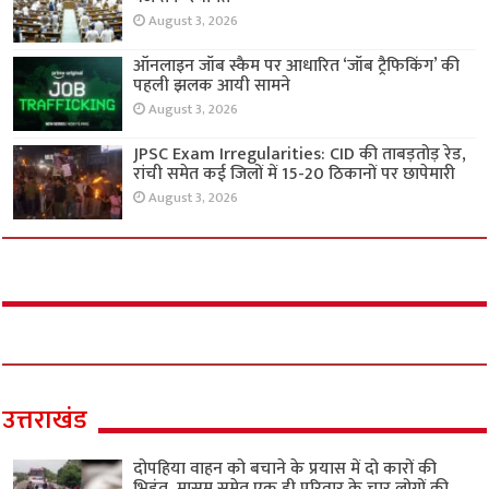
August 3, 2026
ऑनलाइन जॉब स्कैम पर आधारित ‘जॉब ट्रैफिकिंग’ की
पहली झलक आयी सामने
August 3, 2026
JPSC Exam Irregularities: CID की ताबड़तोड़ रेड,
रांची समेत कई जिलों में 15-20 ठिकानों पर छापेमारी
August 3, 2026
उत्तराखंड
दोपहिया वाहन को बचाने के प्रयास में दो कारों की
भिड़ंत, मासूम समेत एक ही परिवार के चार लोगों की