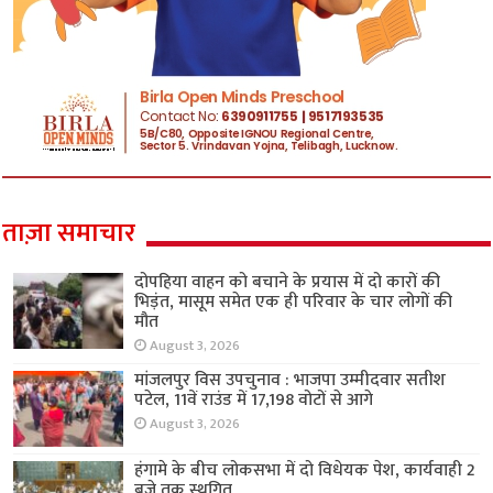
ताज़ा समाचार
दोपहिया वाहन को बचाने के प्रयास में दो कारों की
भिड़ंत, मासूम समेत एक ही परिवार के चार लोगों की
मौत
August 3, 2026
मांजलपुर विस उपचुनाव : भाजपा उम्मीदवार सतीश
पटेल, 11वें राउंड में 17,198 वोटों से आगे
August 3, 2026
हंगामे के बीच लोकसभा में दो विधेयक पेश, कार्यवाही 2
बजे तक स्थगित