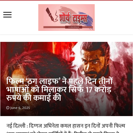
फिल्म ‘ठग लाइफ’ ने पहले दिन तीनों
भाषाओं को मिलाकर सिर्फ 17 करोड़
रुपये की कमाई की
June 6, 2025
नई दिल्ली : दिग्गज अभिनेता कमल हासन इन दिनों अपनी फिल्म