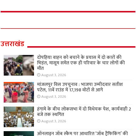
उत्तराखंड
दोपहिया वाहन को बचाने के प्रयास में दो कारों की
भिड़ंत, मासूम समेत एक ही परिवार के चार लोगों की
मौत
August 3, 2026
मांजलपुर विस उपचुनाव : भाजपा उम्मीदवार सतीश
पटेल, 11वें राउंड में 17,198 वोटों से आगे
August 3, 2026
हंगामे के बीच लोकसभा में दो विधेयक पेश, कार्यवाही 2
बजे तक स्थगित
August 3, 2026
ऑनलाइन जॉब स्कैम पर आधारित ‘जॉब ट्रैफिकिंग’ की