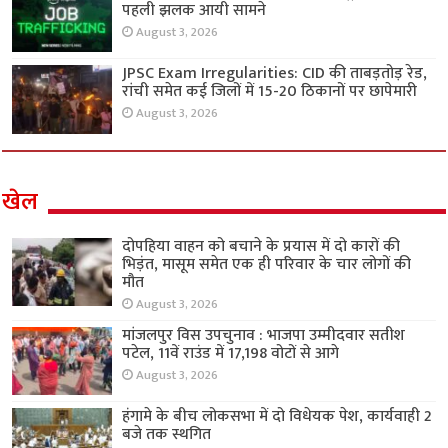
पहली झलक आयी सामने
August 3, 2026
JPSC Exam Irregularities: CID की ताबड़तोड़ रेड,
रांची समेत कई जिलों में 15-20 ठिकानों पर छापेमारी
August 3, 2026
खेल
दोपहिया वाहन को बचाने के प्रयास में दो कारों की
भिड़ंत, मासूम समेत एक ही परिवार के चार लोगों की
मौत
August 3, 2026
मांजलपुर विस उपचुनाव : भाजपा उम्मीदवार सतीश
पटेल, 11वें राउंड में 17,198 वोटों से आगे
August 3, 2026
हंगामे के बीच लोकसभा में दो विधेयक पेश, कार्यवाही 2
बजे तक स्थगित