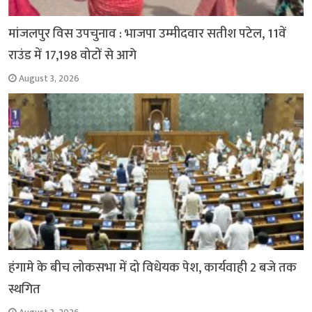
मांजलपुर विस उपचुनाव : भाजपा उम्मीदवार सतीश पटेल, 11वें
राउंड में 17,198 वोटों से आगे
August 3, 2026
हंगामे के बीच लोकसभा में दो विधेयक पेश, कार्यवाही 2 बजे तक
स्थगित