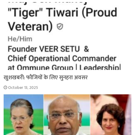
k
p
खुशखबरी: फौजियों के लिए सुनहरा अवसर
October 13, 2025