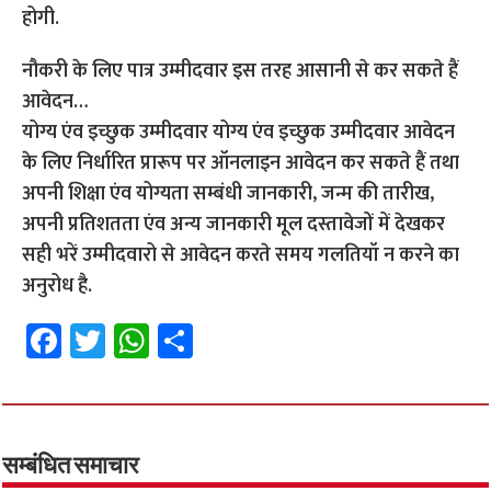
होगी.
नौकरी के लिए पात्र उम्मीदवार इस तरह आसानी से कर सकते हैं
आवेदन…
योग्य एंव इच्छुक उम्मीदवार योग्य एंव इच्छुक उम्मीदवार आवेदन
के लिए निर्धारित प्रारूप पर ऑनलाइन आवेदन कर सकते हैं तथा
अपनी शिक्षा एंव योग्यता सम्बंधी जानकारी, जन्म की तारीख,
अपनी प्रतिशतता एंव अन्य जानकारी मूल दस्तावेजों में देखकर
सही भरें उम्मीदवारो से आवेदन करते समय गलतियॉ न करने का
अनुरोध है.
Fa
T
W
S
ce
wi
h
h
b
tt
at
ar
o
er
sA
e
o
p
सम्बंधित समाचार