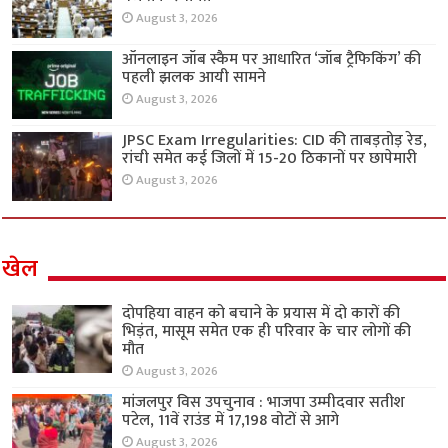
August 3, 2026
ऑनलाइन जॉब स्कैम पर आधारित ‘जॉब ट्रैफिकिंग’ की
पहली झलक आयी सामने
August 3, 2026
JPSC Exam Irregularities: CID की ताबड़तोड़ रेड,
रांची समेत कई जिलों में 15-20 ठिकानों पर छापेमारी
August 3, 2026
खेल
दोपहिया वाहन को बचाने के प्रयास में दो कारों की
भिड़ंत, मासूम समेत एक ही परिवार के चार लोगों की
मौत
August 3, 2026
मांजलपुर विस उपचुनाव : भाजपा उम्मीदवार सतीश
पटेल, 11वें राउंड में 17,198 वोटों से आगे
August 3, 2026