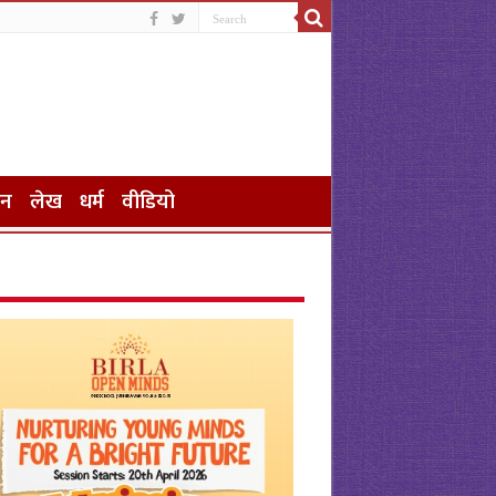
जन
लेख
धर्म
वीडियो