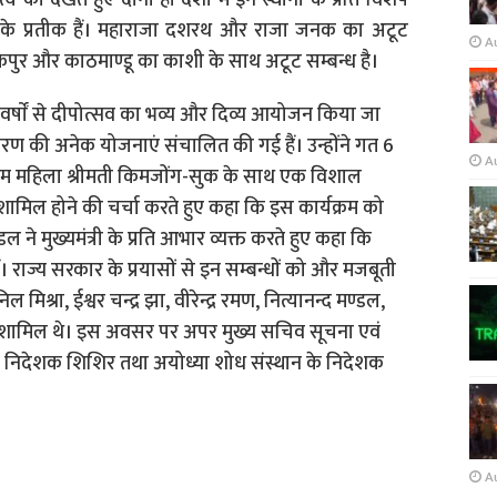
 देखते हुए दोनों ही देशों में इन स्थानों के प्रति विशेष
 के प्रतीक हैं। महाराजा दशरथ और राजा जनक का अटूट
A
कपुर और काठमाण्डू का काशी के साथ अटूट सम्बन्ध है।
 2 वर्षाें से दीपोत्सव का भव्य और दिव्य आयोजन किया जा
ीकरण की अनेक योजनाएं संचालित की गई हैं। उन्होंने गत 6
A
रथम महिला श्रीमती किमजोंग-सुक के साथ एक विशाल
ं शामिल होने की चर्चा करते हुए कहा कि इस कार्यक्रम को
मण्डल ने मुख्यमंत्री के प्रति आभार व्यक्त करते हुए कहा कि
ं। राज्य सरकार के प्रयासों से इन सम्बन्धों को और मजबूती
मिश्रा, ईश्वर चन्द्र झा, वीरेन्द्र रमण, नित्यानन्द मण्डल,
दव शामिल थे। इस अवसर पर अपर मुख्य सचिव सूचना एवं
ना निदेशक शिशिर तथा अयोध्या शोध संस्थान के निदेशक
A