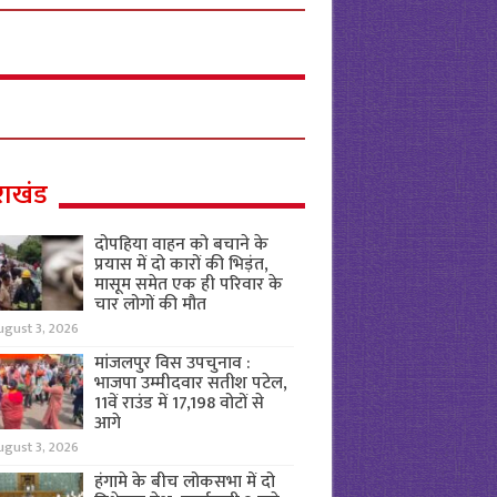
राखंड
दोपहिया वाहन को बचाने के
प्रयास में दो कारों की भिड़ंत,
मासूम समेत एक ही परिवार के
चार लोगों की मौत
ugust 3, 2026
मांजलपुर विस उपचुनाव :
भाजपा उम्मीदवार सतीश पटेल,
11वें राउंड में 17,198 वोटों से
आगे
ugust 3, 2026
हंगामे के बीच लोकसभा में दो