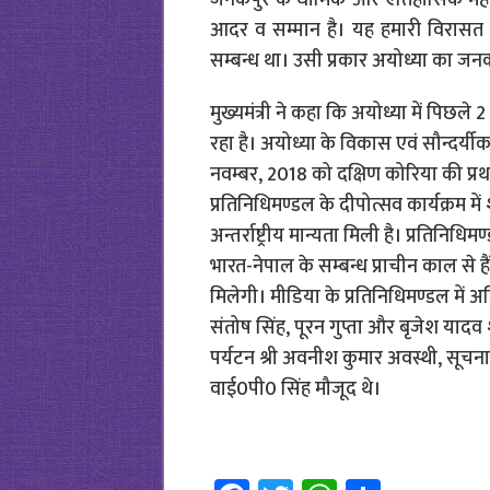
जनकपुर के धार्मिक और ऐतिहासिक महत्व को
आदर व सम्मान है। यह हमारी विरासत
सम्बन्ध था। उसी प्रकार अयोध्या का जन
मुख्यमंत्री ने कहा कि अयोध्या में पिछले
रहा है। अयोध्या के विकास एवं सौन्दर्य
नवम्बर, 2018 को दक्षिण कोरिया की प्
प्रतिनिधिमण्डल के दीपोत्सव कार्यक्रम मे
अन्तर्राष्ट्रीय मान्यता मिली है। प्रतिनिधि
भारत-नेपाल के सम्बन्ध प्राचीन काल से है
मिलेगी। मीडिया के प्रतिनिधिमण्डल में अनिल 
संतोष सिंह, पूरन गुप्ता और बृजेश या
पर्यटन श्री अवनीश कुमार अवस्थी, सूच
वाई0पी0 सिंह मौजूद थे।