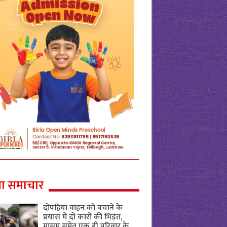
ा समाचार
दोपहिया वाहन को बचाने के
प्रयास में दो कारों की भिड़ंत,
मासूम समेत एक ही परिवार के