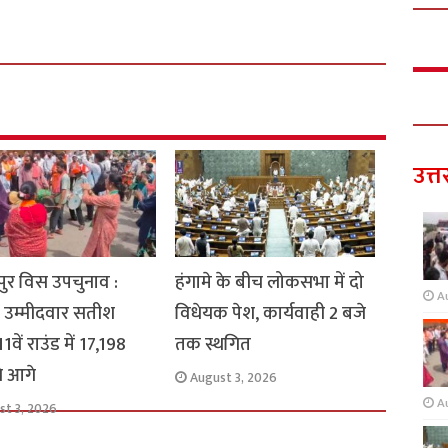
उत्त
ुर विस उपचुनाव :
हंगामे के बीच लोकसभा में दो
A
 उम्मीदवार सतीश
विधेयक पेश, कार्यवाही 2 बजे
1वें राउंड में 17,198
तक स्थगित
से आगे
August 3, 2026
A
st 3, 2026