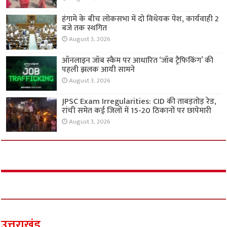
हंगामे के बीच लोकसभा में दो विधेयक पेश, कार्यवाही 2
बजे तक स्थगित
August 3, 2026
ऑनलाइन जॉब स्कैम पर आधारित ‘जॉब ट्रैफिकिंग’ की
पहली झलक आयी सामने
August 3, 2026
JPSC Exam Irregularities: CID की ताबड़तोड़ रेड,
रांची समेत कई जिलों में 15-20 ठिकानों पर छापेमारी
August 3, 2026
उत्तराखंड