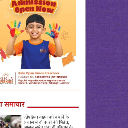
ा समाचार
दोपहिया वाहन को बचाने के
प्रयास में दो कारों की भिड़ंत,
मासूम समेत एक ही परिवार के