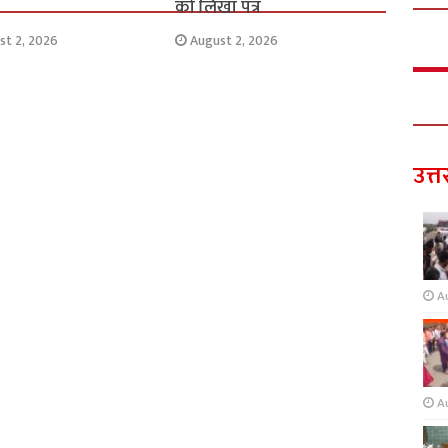
को लिखा पत्र
st 2, 2026
August 2, 2026
उत्त
A
A