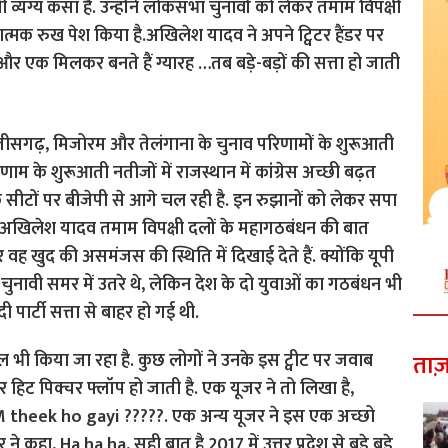
व्यंग्य कसा है. उन्होंने लोकसभा चुनावों को लेकर तमाम विपक्षी
मक रुख पेश किया है.अखिलेश यादव ने अपने ट्विटर हैंडर पर
र एक मिलकर बनते हैं ग्यारह …तब बड़े-बड़ों की सत्ता हो जाती
छत्तीसगढ़, मिजोरम और तेलंगाना के चुनाव परिणामों के शुरूआती
णाम के शुरूआती नतीजों में राजस्थान में कांग्रेस अच्छी बढ़त
स कुछ सीटों पर बीजेपी से आगे चल रही है. इन रुझानों को लेकर सपा
जब अखिलेश यादव तमाम विपक्षी दलों के महागठबंधन की बात
 वह खुद की असमंजस की स्थिति में दिखाई देते हैं. क्योंकि यूपी
थ चुनावी समर में उतरे थे, लेकिन देश के दो युवाओं का गठबंधन भी
र्टी सत्ता से बाहर हो गई थी.
रोल भी किया जा रहा है. कुछ लोगों ने उनके इस ट्वीट पर जवाब
ताज़
लर हिट पिक्चर फ्लॉप हो जाती है. एक यूजर ने तो लिखा है,
theek ho gayi ?????. एक अन्य यूजर ने इस एक अच्छो
कहा, Ha ha ha, सही बात है 2017 में उत्तर प्रदेश से बड़े बड़े