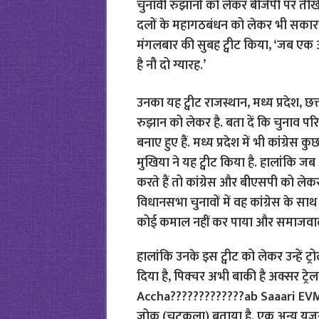
चुनावी रुझानों को लेकर बीजेपी पर तीखी 
दलों के महागठबंधन को लेकर भी सकारात्
मंगलबार की सुबह ट्वीट किया, ‘जब एक औ
है नौ दो ग्यारह.’
उनका यह ट्वीट राजस्थान, मध्य प्रदेश, 
रुझान को लेकर है. बता दें कि चुनाव परि
बनाए हुए हैं. मध्य प्रदेश में भी कांग्रे
मुखिया ने यह ट्वीट किया है. हालांकि 
करते हैं तो कांग्रेस और बीएसपी को लेकर
विधानसभा चुनावों में वह कांग्रेस के सा
कोई कमाल नहीं कर पाया और समाजवादी पा
हालांकि उनके इस ट्वीट को लेकर उन्हें ट्
दिया है, पिक्चर अभी बाकी है अक्सर ट्रे
Accha?????????????ab Saaari EVM 
जोक (चुटकला) बताया है. एक अन्य यूजर ने 