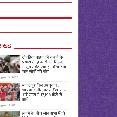
राखंड
दोपहिया वाहन को बचाने के
प्रयास में दो कारों की भिड़ंत,
मासूम समेत एक ही परिवार के
चार लोगों की मौत
ugust 3, 2026
मांजलपुर विस उपचुनाव :
भाजपा उम्मीदवार सतीश पटेल,
11वें राउंड में 17,198 वोटों से
आगे
ugust 3, 2026
हंगामे के बीच लोकसभा में दो