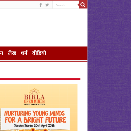
जन
लेख
धर्म
वीडियो