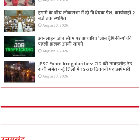
August 3, 2026
हंगामे के बीच लोकसभा में दो विधेयक पेश, कार्यवाही 2
बजे तक स्थगित
August 3, 2026
ऑनलाइन जॉब स्कैम पर आधारित ‘जॉब ट्रैफिकिंग’ की
पहली झलक आयी सामने
August 3, 2026
JPSC Exam Irregularities: CID की ताबड़तोड़ रेड,
रांची समेत कई जिलों में 15-20 ठिकानों पर छापेमारी
August 3, 2026
उत्तराखंड