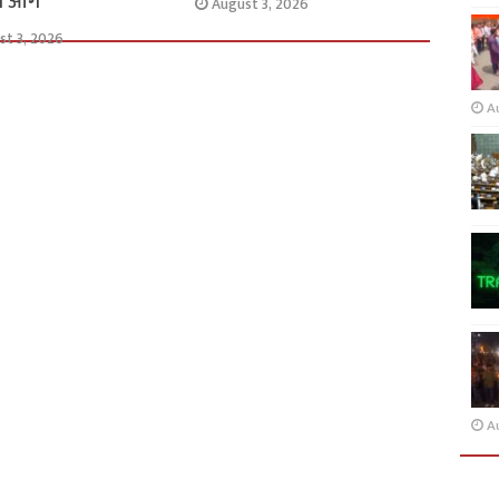
से आगे
August 3, 2026
st 3, 2026
A
A