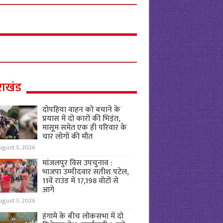
राखंड
दोपहिया वाहन को बचाने के
प्रयास में दो कारों की भिड़ंत,
मासूम समेत एक ही परिवार के
चार लोगों की मौत
ugust 3, 2026
मांजलपुर विस उपचुनाव :
भाजपा उम्मीदवार सतीश पटेल,
11वें राउंड में 17,198 वोटों से
आगे
ugust 3, 2026
हंगामे के बीच लोकसभा में दो