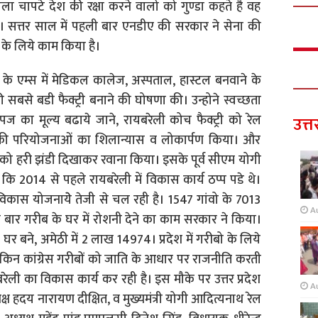
चेला चापटे देश की रक्षा करने वालो को गुण्डा कहते है वह
है। सत्तर साल में पहली बार एनडीए की सरकार ने सेना की
के लिये काम किया है।
े के एम्स में मेडिकल कालेज, अस्पताल, हास्टल बनवाने के
 सबसे बडी फैक्ट्री बनाने की घोषणा की। उन्होने स्वच्छता
का मूल्य बढाये जाने, रायबरेली कोच फैक्ट्री को रेल
उत्त
रब की परियोजनाओं का शिलान्यास व लोकार्पण किया। और
े को हरी झंडी दिखाकर रवाना किया। इसके पूर्व सीएम योगी
 कि 2014 से पहले रायबरेली में विकास कार्य ठप्प पडे थे।
विकास योजनायेे तेजी से चल रही है। 1547 गांवो के 7013
A
ी बार गरीब के घर में रोशनी देने का काम सरकार ने किया।
घर बने, अमेठी में 2 लाख 14974। प्रदेश में गरीबो के लिये
न कांग्रेस गरीबों को जाति के आधार पर राजनीति करती
रेली का विकास कार्य कर रही है। इस मौके पर उत्तर प्रदेश
A
ष हदय नारायण दीक्षित, व मुख्यमंत्री योगी आदित्यनाथ रेल