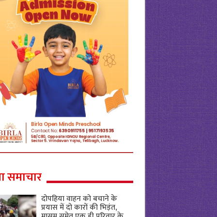
ा समाचार
दोपहिया वाहन को बचाने के
प्रयास में दो कारों की भिड़ंत,
मासूम समेत एक ही परिवार के