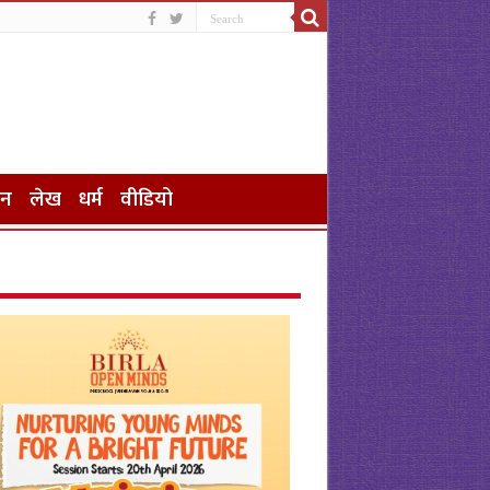
जन
लेख
धर्म
वीडियो