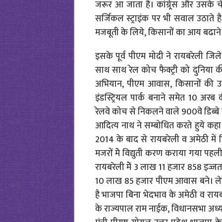
जरूर आ जाता है। कांग्र्र्रेस और उसके 
सर्जिकल स्ट्राइंक पर भी सवाल उठाते 
मजबूती के लिये, किसानों का आय बढाने 
इसके पूर्व पीएम मोदी ने रायबरेली जिल
साथ साथ रेल कोच फैक्ट्री को दुनिया की
अभियान, पीएम आवास, किसानों की उपज 
इंडस्ट्रियल पार्क बनाने समेत 10 अ
रेलवे कोच से निकलने वाले 900वे डिब्ब
आदित्य नाथ ने सम्बोधित करते हुये कहा
2014 के बाद से रायबरेली व अमेठी में 
मजरों मेे विद्युती करण कराया गया पहल
रायबरेली मेें 3 लाख 11 हजार 858 इज्जत 
10 लाख 85 हजार पीएम आवास बने। लेकि
है भाजपा बिना भेदभाव के अमेठी व रायब
के राज्यपाल राम नाईक, विधानसभा अध्यक्