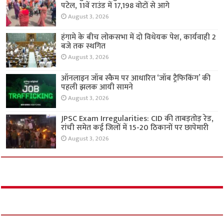
पटेल, 11वें राउंड में 17,198 वोटों से आगे
August 3, 2026
हंगामे के बीच लोकसभा में दो विधेयक पेश, कार्यवाही 2
बजे तक स्थगित
August 3, 2026
ऑनलाइन जॉब स्कैम पर आधारित ‘जॉब ट्रैफिकिंग’ की
पहली झलक आयी सामने
August 3, 2026
JPSC Exam Irregularities: CID की ताबड़तोड़ रेड,
रांची समेत कई जिलों में 15-20 ठिकानों पर छापेमारी
August 3, 2026