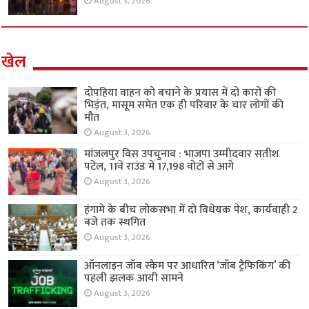
August 3, 2026
खेल
दोपहिया वाहन को बचाने के प्रयास में दो कारों की
भिड़ंत, मासूम समेत एक ही परिवार के चार लोगों की
मौत
August 3, 2026
मांजलपुर विस उपचुनाव : भाजपा उम्मीदवार सतीश
पटेल, 11वें राउंड में 17,198 वोटों से आगे
August 3, 2026
हंगामे के बीच लोकसभा में दो विधेयक पेश, कार्यवाही 2
बजे तक स्थगित
August 3, 2026
ऑनलाइन जॉब स्कैम पर आधारित ‘जॉब ट्रैफिकिंग’ की
पहली झलक आयी सामने
August 3, 2026