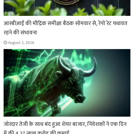
आरबीआई की मौद्रिक समीक्षा बैठक सोमवार से, रेपो रेट यथावत
रहने की संभावना
August 2, 2026
जोरदार तेजी के साथ बंद हुआ शेयर बाजार, निवेशकों ने एक दिन
में की 4.27 लाख करोड़ की कमाई