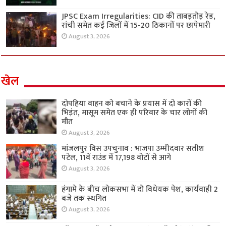
JPSC Exam Irregularities: CID की ताबड़तोड़ रेड,
रांची समेत कई जिलों में 15-20 ठिकानों पर छापेमारी
August 3, 2026
खेल
दोपहिया वाहन को बचाने के प्रयास में दो कारों की
भिड़ंत, मासूम समेत एक ही परिवार के चार लोगों की
मौत
August 3, 2026
मांजलपुर विस उपचुनाव : भाजपा उम्मीदवार सतीश
पटेल, 11वें राउंड में 17,198 वोटों से आगे
August 3, 2026
हंगामे के बीच लोकसभा में दो विधेयक पेश, कार्यवाही 2
बजे तक स्थगित
August 3, 2026