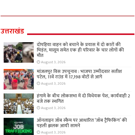
उत्तराखंड
दोपहिया वाहन को बचाने के प्रयास में दो कारों की
भिड़ंत, मासूम समेत एक ही परिवार के चार लोगों की
मौत
August 3, 2026
मांजलपुर विस उपचुनाव : भाजपा उम्मीदवार सतीश
पटेल, 11वें राउंड में 17,198 वोटों से आगे
August 3, 2026
हंगामे के बीच लोकसभा में दो विधेयक पेश, कार्यवाही 2
बजे तक स्थगित
August 3, 2026
ऑनलाइन जॉब स्कैम पर आधारित ‘जॉब ट्रैफिकिंग’ की
पहली झलक आयी सामने
August 3, 2026