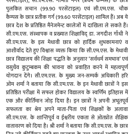
परसेंटाइल), सी.एम.एस. गोमती नगर (प्रथम कैम्पस) के छात्र
पुलकित सचान (99.90 परसेंटाइल) एवं सी.एम.एस. चौक
कैम्पस के छात्र प्रतीक गर्ग (99.60 परसेंटाइल) शामिल हैं। अब ये
छात्र देश के प्रतिष्ठित मैनेजमेन्ट कालेजों में दाखिला ले सकते हैं।
सी.एम.एस. संस्थापक व प्रख्यात शिक्षाविद् डा. जगदीश गाँधी ने
सी.एम.एस. के इस मेधावी छात्र को हार्दिक शुभकामनाएं व
आशीर्वाद देते हुए विश्वास व्यक्त किया कि सी.एम.एस. के मेधावी
छात्र विद्यालय की शिक्षा पद्धति के अनुसार ‘सर्वधर्म समभाव’ एवं
वसुधैव कुटुम्बकम की भावना को प्रवाहित करने में महत्वपूर्ण
योगदान देंगे। सी.एम.एस. के मुख्य जन-सम्पर्क अधिकारी हरि
ओम शर्मा ने बताया कि सी.एम.एस. के इन मेधावी छात्रों ने इस
प्रतिष्ठित परीक्षा में सफल होकर विद्यालय के स्वर्णिम इतिहास में
एक और कीर्तिमान जोड़ दिया है। इन छात्रों ने अपनी अभूतपूर्व
सफलता का श्रेय अपने माता-पिता एवं शिक्षकों के अलावा
सी.एम.एस. के शान्तिपूर्व व ईश्वरीय एकता से ओतप्रोत शैक्षिक
वातावरण को दिया है। श्री शर्मा ने बताया कि सी.एम.एस. के छात्र