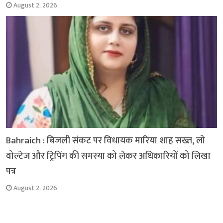
August 2, 2026
Bahraich : बिजली संकट पर विधायक मारिया शाह सख्त, लो
वोल्टेज और ट्रिपिंग की समस्या को लेकर अधिकारियों को लिखा
पत्र
August 2, 2026