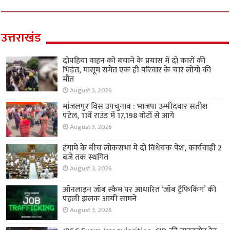
उत्तराखंड
दोपहिया वाहन को बचाने के प्रयास में दो कारों की
भिड़ंत, मासूम समेत एक ही परिवार के चार लोगों की
मौत
August 3, 2026
मांजलपुर विस उपचुनाव : भाजपा उम्मीदवार सतीश
पटेल, 11वें राउंड में 17,198 वोटों से आगे
August 3, 2026
हंगामे के बीच लोकसभा में दो विधेयक पेश, कार्यवाही 2
बजे तक स्थगित
August 3, 2026
ऑनलाइन जॉब स्कैम पर आधारित ‘जॉब ट्रैफिकिंग’ की
पहली झलक आयी सामने
August 3, 2026