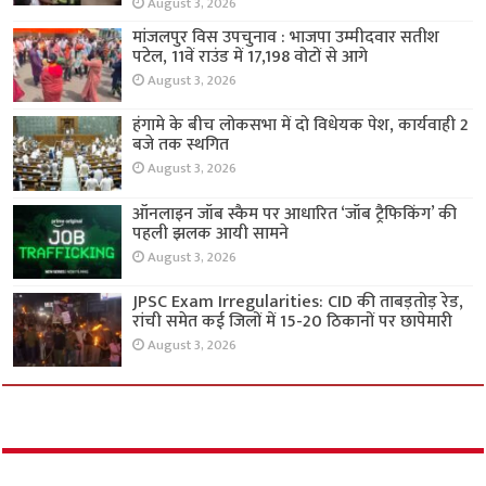
August 3, 2026
मांजलपुर विस उपचुनाव : भाजपा उम्मीदवार सतीश
पटेल, 11वें राउंड में 17,198 वोटों से आगे
August 3, 2026
हंगामे के बीच लोकसभा में दो विधेयक पेश, कार्यवाही 2
बजे तक स्थगित
August 3, 2026
ऑनलाइन जॉब स्कैम पर आधारित ‘जॉब ट्रैफिकिंग’ की
पहली झलक आयी सामने
August 3, 2026
JPSC Exam Irregularities: CID की ताबड़तोड़ रेड,
रांची समेत कई जिलों में 15-20 ठिकानों पर छापेमारी
August 3, 2026