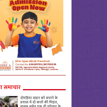
ा समाचार
दोपहिया वाहन को बचाने के
प्रयास में दो कारों की भिड़ंत,
मासूम समेत एक ही परिवार के