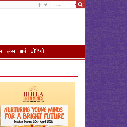
न
लेख
धर्म
वीडियो