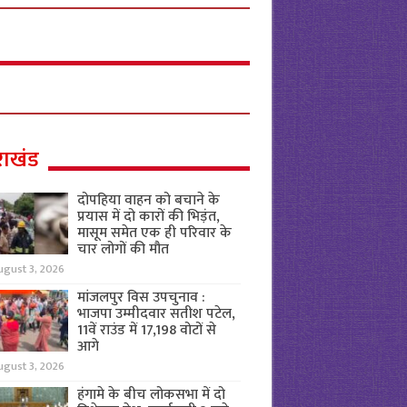
राखंड
दोपहिया वाहन को बचाने के
प्रयास में दो कारों की भिड़ंत,
मासूम समेत एक ही परिवार के
चार लोगों की मौत
ugust 3, 2026
मांजलपुर विस उपचुनाव :
भाजपा उम्मीदवार सतीश पटेल,
11वें राउंड में 17,198 वोटों से
आगे
ugust 3, 2026
हंगामे के बीच लोकसभा में दो