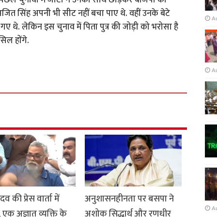
पिछले चुनावों में जाटों ने उनका साथ छोड़कर बीजेपी का
त सि‍ंह अपनी भी सीट नहीं बचा पाए थे. वहीं उनके बेटे
A
 थे. लेक‍िन इस चुनाव में पिता पुत्र की जोड़ी को भरोसा है
‍िल होंगे.
A
ादव की प्रेस वार्ता में
अनुशासनहीनता पर बसपा ने
A
, एक अज्ञात व्यक्ति के
अशोक सिद्धार्थ और रणधीर