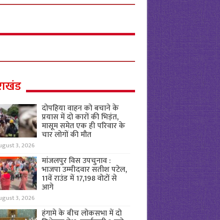
राखंड
दोपहिया वाहन को बचाने के
प्रयास में दो कारों की भिड़ंत,
मासूम समेत एक ही परिवार के
चार लोगों की मौत
ugust 3, 2026
मांजलपुर विस उपचुनाव :
भाजपा उम्मीदवार सतीश पटेल,
11वें राउंड में 17,198 वोटों से
आगे
ugust 3, 2026
हंगामे के बीच लोकसभा में दो