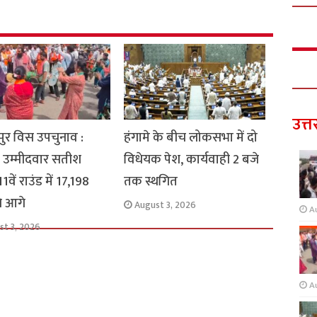
उत्त
ुर विस उपचुनाव :
हंगामे के बीच लोकसभा में दो
 उम्मीदवार सतीश
विधेयक पेश, कार्यवाही 2 बजे
1वें राउंड में 17,198
तक स्थगित
से आगे
August 3, 2026
A
st 3, 2026
A