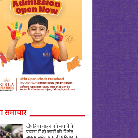
ा समाचार
दोपहिया वाहन को बचाने के
प्रयास में दो कारों की भिड़ंत,
मासूम समेत एक ही परिवार के