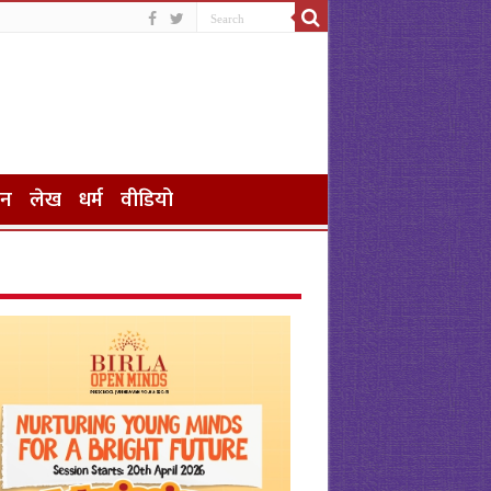
जन
लेख
धर्म
वीडियो