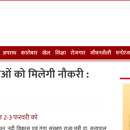
अपराध
कारोबार
खेल
शिक्षा
रोजगार
जीवनशैली
मनोरं
वाओं को मिलेगी नौकरी :
जन 2-3 फरवरी को
, नदी विकास एवं गंगा संरक्षण राज्य मंत्री डा. सत्यपाल