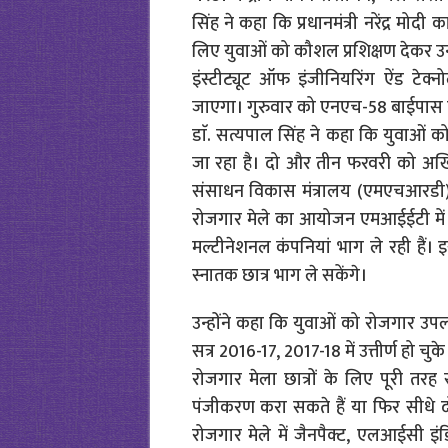
सिंह ने कहा कि प्रधानमंत्री नरेंद्र म
लिए युवाओं को कौशल प्रशिक्षण देकर उन
इंस्टीट्यूट ऑफ इंजीनियरिंग ऐंड टे
जाएगा। गुरुवार को एनएच-58 बाईपास स्थित एम
डाॅ. सत्यपाल सिंह ने कहा कि युवाओं
जा रहा है। दो और तीन फरवरी को अख
संसाधन विकास मंत्रालय (एमएचआरडी)
रोजगार मेले का आयोजन एमआईईटी में
मल्टीनेशनल कंपनियां भाग ले रही हैं।
स्नातक छात्र भाग ले सकेंगे।
उन्होंने कहा कि युवाओं को रोजगार उपल
सत्र 2016-17, 2017-18 में उत्तीर्ण हो चुके
रोजगार मेला छात्रों के लिए पूरी तर
पंजीकरण करा सकते हैं या फिर सीधे दो 
रोजगार मेले में जैनपैक्ट, एलआईसी इंड