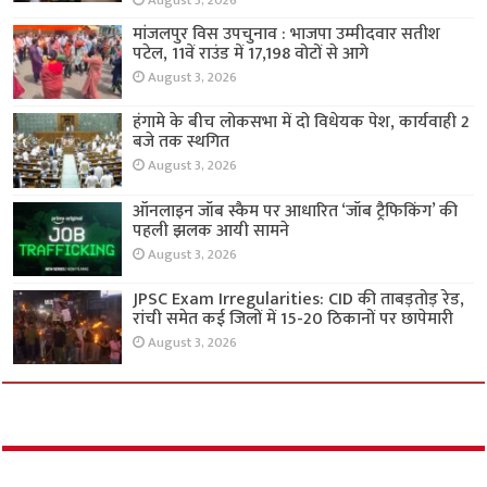
August 3, 2026
मांजलपुर विस उपचुनाव : भाजपा उम्मीदवार सतीश
पटेल, 11वें राउंड में 17,198 वोटों से आगे
August 3, 2026
हंगामे के बीच लोकसभा में दो विधेयक पेश, कार्यवाही 2
बजे तक स्थगित
August 3, 2026
ऑनलाइन जॉब स्कैम पर आधारित ‘जॉब ट्रैफिकिंग’ की
पहली झलक आयी सामने
August 3, 2026
JPSC Exam Irregularities: CID की ताबड़तोड़ रेड,
रांची समेत कई जिलों में 15-20 ठिकानों पर छापेमारी
August 3, 2026