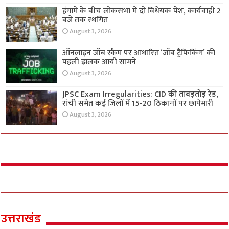
हंगामे के बीच लोकसभा में दो विधेयक पेश, कार्यवाही 2
बजे तक स्थगित
August 3, 2026
ऑनलाइन जॉब स्कैम पर आधारित ‘जॉब ट्रैफिकिंग’ की
पहली झलक आयी सामने
August 3, 2026
JPSC Exam Irregularities: CID की ताबड़तोड़ रेड,
रांची समेत कई जिलों में 15-20 ठिकानों पर छापेमारी
August 3, 2026
उत्तराखंड