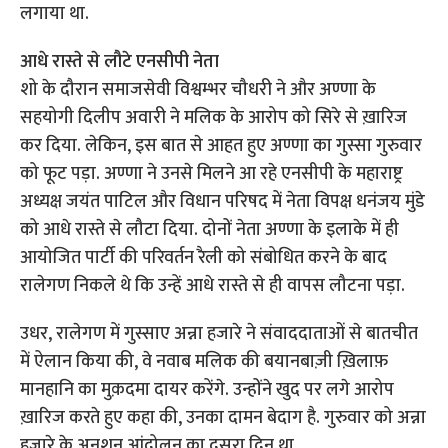
लगाया था.
आधे रास्ते से लौटे एनसीपी नेता
शो के दौरान समाजसेवी विश्वम्भर चौधरी ने और अण्णा के
सहयोगी दिलीप अवारी ने मलिक के आरोप को सिरे से ख़ारिज
कर दिया. लेकिन, इस बात से आहत हुए अण्णा का गुस्सा गुरुवार
को फूट पड़ा. अण्णा ने उनसे मिलने आ रहे एनसीपी के महाराष्ट्र
अध्यक्ष जयंत पाटिल और विधान परिषद में नेता विपक्ष धनंजय मुंडे
को आधे रास्ते से लौटा दिया. दोनों नेता अण्णा के इलाके में ही
आयोजित पार्टी की परिवर्तन रैली को संबोधित करने के बाद
रालेगण निकले थे कि उन्हें आधे रास्ते से ही वापस लौटना पड़ा.
उधर, रालेगण में गुस्साए अन्ना हजारे ने संवाददाताओं से बातचीत
में ऐलान किया की, वे नवाब मलिक की बयानबाज़ी ख़िलाफ़
मानहानि का मुक़दमा दायर करेंगे. उन्होंने खुद पर लगे आरोप
ख़ारिज करते हुए कहा की, उनका दामन बेदाग है. गुरुवार को अन्ना
हजारे के अनशन आंदोलन का दूसरा दिन था.