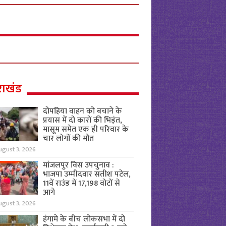
राखंड
दोपहिया वाहन को बचाने के
प्रयास में दो कारों की भिड़ंत,
मासूम समेत एक ही परिवार के
चार लोगों की मौत
ugust 3, 2026
मांजलपुर विस उपचुनाव :
भाजपा उम्मीदवार सतीश पटेल,
11वें राउंड में 17,198 वोटों से
आगे
ugust 3, 2026
हंगामे के बीच लोकसभा में दो