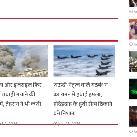
A
A
का और इजराइल फिर
सऊदी-नेतृत्व वाले गठबंधन
ें तबाही मचाने की
का यमन में हवाई हमला,
में, तेहरान ने भी कसी
होदेइदाह के हूथी सैन्य ठिकाने
बने निशाना
st 2, 2026
July 25, 2026
A