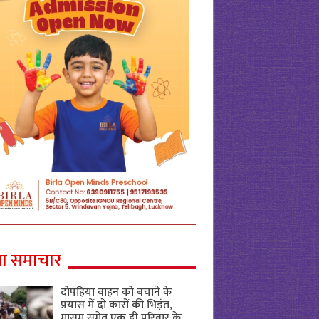
ा समाचार
दोपहिया वाहन को बचाने के
प्रयास में दो कारों की भिड़ंत,
मासूम समेत एक ही परिवार के