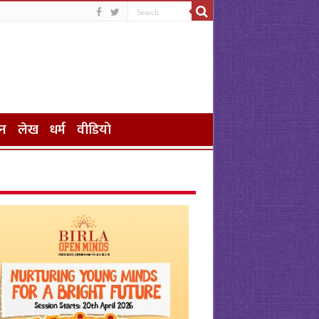
न
लेख
धर्म
वीडियो