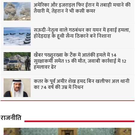
अमेरिका और इजराइल फिर ईरान में तबाही मचाने की
तैयारी में, तेहरान ने भी कसी कमर
सऊदी-नेतृत्व वाले गठबंधन का यमन में हवाई हमला,
होदेइदाह के हूथी सैन्य ठिकाने बने निशाना
खैबर पख्तूनख्वा के टैंक में आतंकी हमले में 14
सुरक्षाकर्मी समेत 15 की मौत, जवाबी कार्रवाई में 12
हमलावर ढेर
कतर के पूर्व अमीर शेख हमद बिन खलीफा अल थानी
का 74 वर्ष की उम्र में निधन
राजनीति