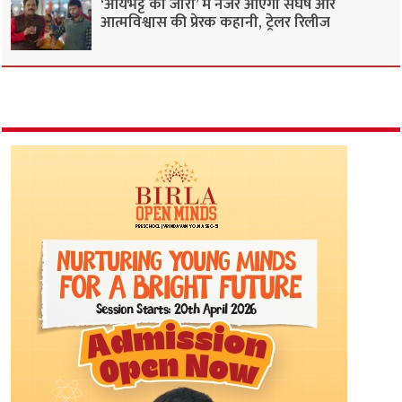
‘आर्यभट्ट का जीरो’ में नजर आएगी संघर्ष और
आत्मविश्वास की प्रेरक कहानी, ट्रेलर रिलीज