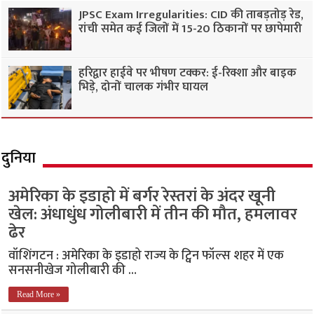
JPSC Exam Irregularities: CID की ताबड़तोड़ रेड,
रांची समेत कई जिलों में 15-20 ठिकानों पर छापेमारी
हरिद्वार हाईवे पर भीषण टक्कर: ई-रिक्शा और बाइक
भिड़े, दोनों चालक गंभीर घायल
दुनिया
अमेरिका के इडाहो में बर्गर रेस्तरां के अंदर खूनी
खेल: अंधाधुंध गोलीबारी में तीन की मौत, हमलावर
ढेर
वॉशिंगटन : अमेरिका के इडाहो राज्य के ट्विन फॉल्स शहर में एक
सनसनीखेज गोलीबारी की …
Read More »