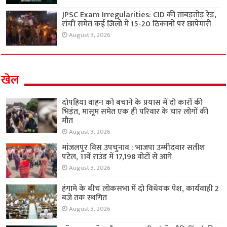
JPSC Exam Irregularities: CID की ताबड़तोड़ रेड,
रांची समेत कई जिलों में 15-20 ठिकानों पर छापेमारी
August 3, 2026
खेल
दोपहिया वाहन को बचाने के प्रयास में दो कारों की
भिड़ंत, मासूम समेत एक ही परिवार के चार लोगों की
मौत
August 3, 2026
मांजलपुर विस उपचुनाव : भाजपा उम्मीदवार सतीश
पटेल, 11वें राउंड में 17,198 वोटों से आगे
August 3, 2026
हंगामे के बीच लोकसभा में दो विधेयक पेश, कार्यवाही 2
बजे तक स्थगित
August 3, 2026