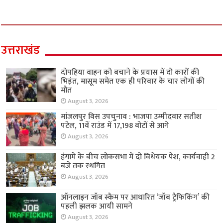
उत्तराखंड
दोपहिया वाहन को बचाने के प्रयास में दो कारों की
भिड़ंत, मासूम समेत एक ही परिवार के चार लोगों की
मौत
August 3, 2026
मांजलपुर विस उपचुनाव : भाजपा उम्मीदवार सतीश
पटेल, 11वें राउंड में 17,198 वोटों से आगे
August 3, 2026
हंगामे के बीच लोकसभा में दो विधेयक पेश, कार्यवाही 2
बजे तक स्थगित
August 3, 2026
ऑनलाइन जॉब स्कैम पर आधारित ‘जॉब ट्रैफिकिंग’ की
पहली झलक आयी सामने
August 3, 2026