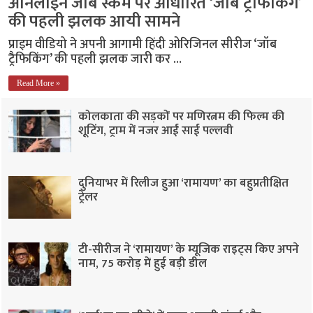
ऑनलाइन जॉब स्कैम पर आधारित ‘जॉब ट्रैफिकिंग’
की पहली झलक आयी सामने
प्राइम वीडियो ने अपनी आगामी हिंदी ओरिजिनल सीरीज ‘जॉब
ट्रैफिकिंग’ की पहली झलक जारी कर …
Read More »
कोलकाता की सड़कों पर मणिरत्नम की फिल्म की
शूटिंग, ट्राम में नजर आईं साई पल्लवी
दुनियाभर में रिलीज हुआ ‘रामायण’ का बहुप्रतीक्षित
ट्रेलर
टी-सीरीज ने ‘रामायण’ के म्यूजिक राइट्स किए अपने
नाम, 75 करोड़ में हुई बड़ी डील