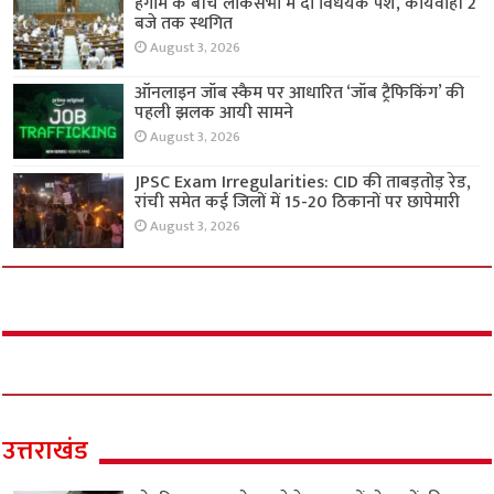
हंगामे के बीच लोकसभा में दो विधेयक पेश, कार्यवाही 2
बजे तक स्थगित
August 3, 2026
ऑनलाइन जॉब स्कैम पर आधारित ‘जॉब ट्रैफिकिंग’ की
पहली झलक आयी सामने
August 3, 2026
JPSC Exam Irregularities: CID की ताबड़तोड़ रेड,
रांची समेत कई जिलों में 15-20 ठिकानों पर छापेमारी
August 3, 2026
उत्तराखंड