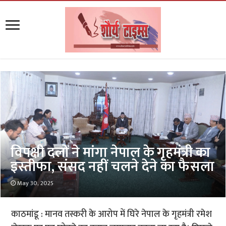
विपक्षी दलों ने मांगा नेपाल के गृहमंत्री का
इस्तीफा, संसद नहीं चलने देने का फैसला
May 30, 2025
काठमांडू : मानव तस्करी के आरोप में घिरे नेपाल के गृहमंत्री रमेश