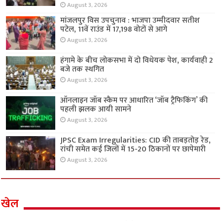
August 3, 2026
मांजलपुर विस उपचुनाव : भाजपा उम्मीदवार सतीश
पटेल, 11वें राउंड में 17,198 वोटों से आगे
August 3, 2026
हंगामे के बीच लोकसभा में दो विधेयक पेश, कार्यवाही 2
बजे तक स्थगित
August 3, 2026
ऑनलाइन जॉब स्कैम पर आधारित ‘जॉब ट्रैफिकिंग’ की
पहली झलक आयी सामने
August 3, 2026
JPSC Exam Irregularities: CID की ताबड़तोड़ रेड,
रांची समेत कई जिलों में 15-20 ठिकानों पर छापेमारी
August 3, 2026
खेल