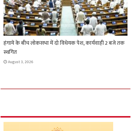
हंगामे के बीच लोकसभा में दो विधेयक पेश, कार्यवाही 2 बजे तक
स्थगित
August 3, 2026