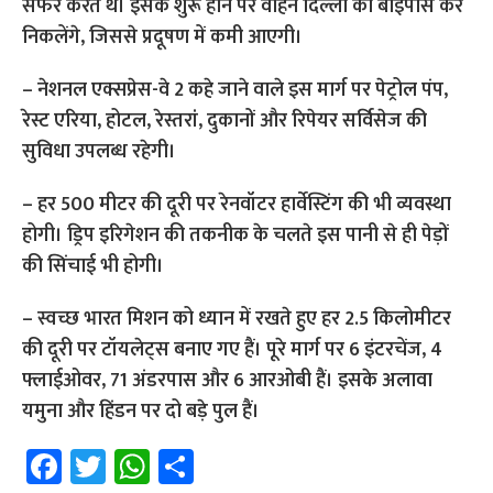
सफर करते थे। इसके शुरू होने पर वाहन दिल्ली को बाईपास कर
निकलेंगे, जिससे प्रदूषण में कमी आएगी।
– नेशनल एक्सप्रेस-वे 2 कहे जाने वाले इस मार्ग पर पेट्रोल पंप,
रेस्ट एरिया, होटल, रेस्तरां, दुकानों और रिपेयर सर्विसेज की
सुविधा उपलब्ध रहेगी।
– हर 500 मीटर की दूरी पर रेनवॉटर हार्वेस्टिंग की भी व्यवस्था
होगी। ड्रिप इरिगेशन की तकनीक के चलते इस पानी से ही पेड़ों
की सिंचाई भी होगी।
– स्वच्छ भारत मिशन को ध्यान में रखते हुए हर 2.5 किलोमीटर
की दूरी पर टॉयलेट्स बनाए गए हैं। पूरे मार्ग पर 6 इंटरचेंज, 4
फ्लाईओवर, 71 अंडरपास और 6 आरओबी हैं। इसके अलावा
यमुना और हिंडन पर दो बड़े पुल हैं।
Fa
T
W
S