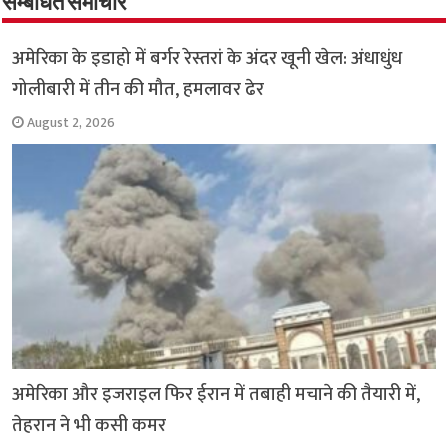
o
p
सम्बंधित समाचार
k
p
अमेरिका के इडाहो में बर्गर रेस्तरां के अंदर खूनी खेल: अंधाधुंध
गोलीबारी में तीन की मौत, हमलावर ढेर
August 2, 2026
अमेरिका और इजराइल फिर ईरान में तबाही मचाने की तैयारी में,
तेहरान ने भी कसी कमर