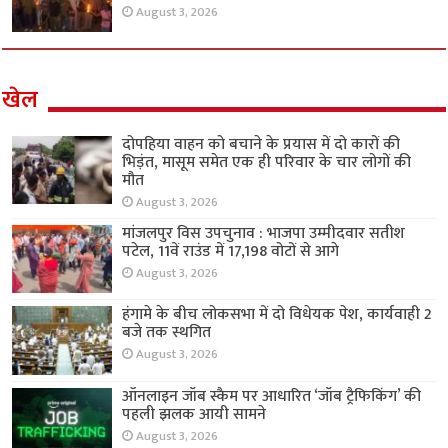
August 3, 2026
खेल
दोपहिया वाहन को बचाने के प्रयास में दो कारों की
भिड़ंत, मासूम समेत एक ही परिवार के चार लोगों की
मौत
August 3, 2026
मांजलपुर विस उपचुनाव : भाजपा उम्मीदवार सतीश
पटेल, 11वें राउंड में 17,198 वोटों से आगे
August 3, 2026
हंगामे के बीच लोकसभा में दो विधेयक पेश, कार्यवाही 2
बजे तक स्थगित
August 3, 2026
ऑनलाइन जॉब स्कैम पर आधारित ‘जॉब ट्रैफिकिंग’ की
पहली झलक आयी सामने
August 3, 2026