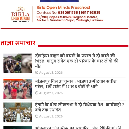
ताज़ा समाचार
दोपहिया वाहन को बचाने के प्रयास में दो कारों की
भिड़ंत, मासूम समेत एक ही परिवार के चार लोगों की
मौत
August 3, 2026
मांजलपुर विस उपचुनाव : भाजपा उम्मीदवार सतीश
पटेल, 11वें राउंड में 17,198 वोटों से आगे
August 3, 2026
हंगामे के बीच लोकसभा में दो विधेयक पेश, कार्यवाही 2
बजे तक स्थगित
August 3, 2026
ऑनलाइन जॉब स्कैम पर आधारित ‘जॉब ट्रैफिकिंग’ की