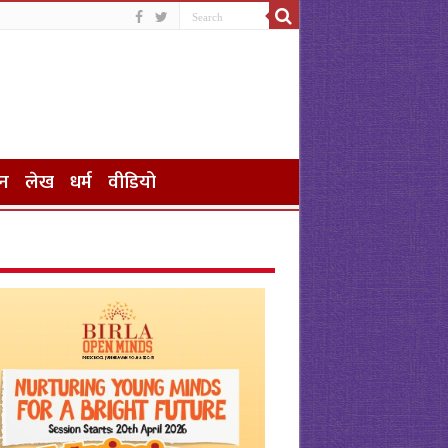
न
लेख
धर्म
वीडियो