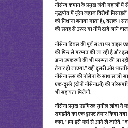
नौसैन्य कमान के प्रमुख जंगी जहाजों मे
युद्धपोत में यूरेन जहाज विरोधी मिसाइले
को निशाना बनाया जाता है), बराक 1 सत
की सतह से ऊपर या नीचे दागे जाने वाला प्रक्
नौसेना दिवस की पूर्व संध्या पर वाइस
की फिर से मरम्मत की जा रही है और इसक
अन्य उपकरणों की भी मरम्मत की जा रह
तैयार हो जाएगा.” वहीं दूसरी ओर भारत
नौसेना रूस की नौसेना के साथ साजो 
एक-दूसरे (दोनों नौसेनाओं) की परिसंपत्
भी सहायता मिलेगी.
नौसेना प्रमुख एडमिरल सुनील लांबा ने यह
समझौते का एक ड्राफ्ट तैयार किया गया 
कहा, ‘‘हम इसे यहां से आगे ले जाएंगे.’’