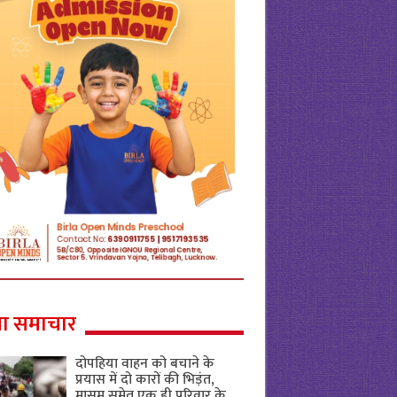
ा समाचार
दोपहिया वाहन को बचाने के
प्रयास में दो कारों की भिड़ंत,
मासूम समेत एक ही परिवार के