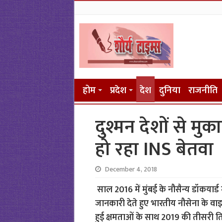
होम
प्रदेश
देश
दुनिया
राजनीति
दुश्मन देशों से मु
हो रहा INS बेतवा
December 4, 2018
साल 2016 में मुंबई के नौसैन्य डॉकयार्ड म
जानकारी देते हुए भारतीय नौसेना के व
हुई क्षमताओं के साथ 2019 की तीसरी तिमा