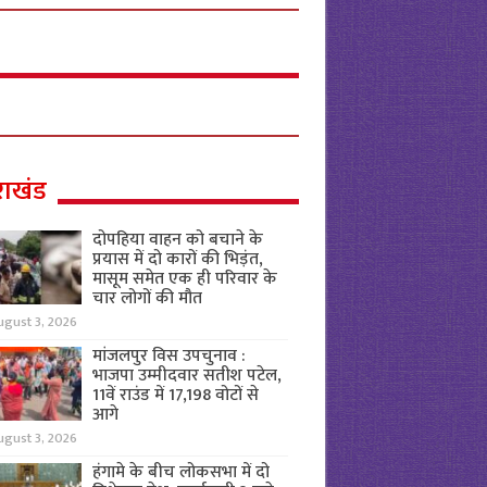
राखंड
दोपहिया वाहन को बचाने के
प्रयास में दो कारों की भिड़ंत,
मासूम समेत एक ही परिवार के
चार लोगों की मौत
ugust 3, 2026
मांजलपुर विस उपचुनाव :
भाजपा उम्मीदवार सतीश पटेल,
11वें राउंड में 17,198 वोटों से
आगे
ugust 3, 2026
हंगामे के बीच लोकसभा में दो