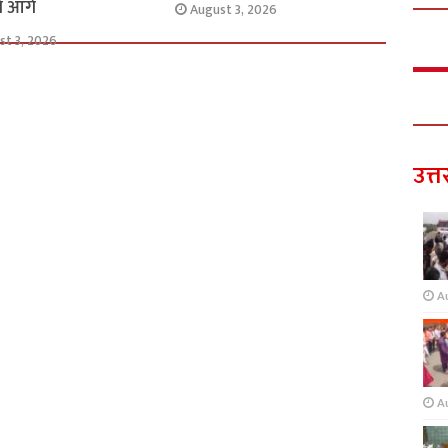
से आगे
August 3, 2026
st 3, 2026
उत्त
A
A