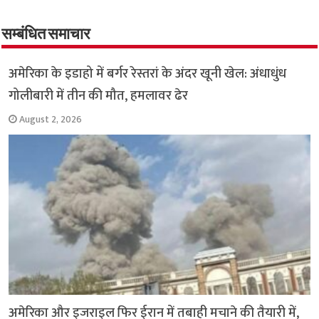
o
er
sA
e
o
p
सम्बंधित समाचार
k
p
अमेरिका के इडाहो में बर्गर रेस्तरां के अंदर खूनी खेल: अंधाधुंध
गोलीबारी में तीन की मौत, हमलावर ढेर
August 2, 2026
अमेरिका और इजराइल फिर ईरान में तबाही मचाने की तैयारी में,