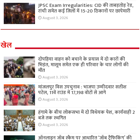
JPSC Exam Irregularities: CID की ताबड़तोड़ रेड,
रांची समेत कई जिलों में 15-20 ठिकानों पर छापेमारी
August 3, 2026
खेल
दोपहिया वाहन को बचाने के प्रयास में दो कारों की
भिड़ंत, मासूम समेत एक ही परिवार के चार लोगों की
मौत
August 3, 2026
मांजलपुर विस उपचुनाव : भाजपा उम्मीदवार सतीश
पटेल, 11वें राउंड में 17,198 वोटों से आगे
August 3, 2026
हंगामे के बीच लोकसभा में दो विधेयक पेश, कार्यवाही 2
बजे तक स्थगित
August 3, 2026
ऑनलाइन जॉब स्कैम पर आधारित ‘जॉब ट्रैफिकिंग’ की