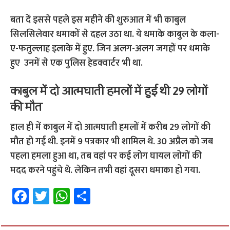
बता दें इससे पहले इस महीने की शुरुआत में भी काबुल
सिलसिलेवार धमाकों से दहल उठा था. ये धमाके काबुल के कला-
ए-फतुल्लाह इलाके में हुए. जिन अलग-अलग जगहों पर धमाके
हुए उनमें से एक पुलिस हेडक्वार्टर भी था.
काबुल में दो आत्मघाती हमलों में हुई थी 29 लोगों
की मौत
हाल ही में काबुल में दो आत्मघाती हमलों में करीब 29 लोगों की
मौत हो गई थी. इनमें 9 पत्रकार भी शामिल थे. 30 अप्रैल को जब
पहला हमला हुआ था, तब वहां पर कई लोग घायल लोगों की
मदद करने पहुंचे थे. लेकिन तभी वहां दूसरा धमाका हो गया.
Fa
T
W
S
ce
wi
h
h
b
tt
at
ar