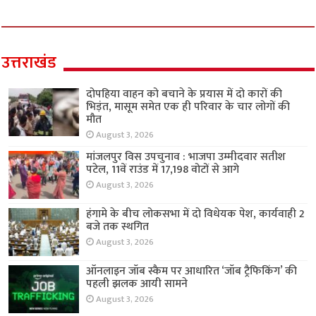
उत्तराखंड
दोपहिया वाहन को बचाने के प्रयास में दो कारों की
भिड़ंत, मासूम समेत एक ही परिवार के चार लोगों की
मौत
August 3, 2026
मांजलपुर विस उपचुनाव : भाजपा उम्मीदवार सतीश
पटेल, 11वें राउंड में 17,198 वोटों से आगे
August 3, 2026
हंगामे के बीच लोकसभा में दो विधेयक पेश, कार्यवाही 2
बजे तक स्थगित
August 3, 2026
ऑनलाइन जॉब स्कैम पर आधारित ‘जॉब ट्रैफिकिंग’ की
पहली झलक आयी सामने
August 3, 2026