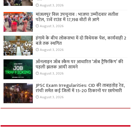
August 3, 2026
मांजलपुर विस उपचुनाव : भाजपा उम्मीदवार सतीश
पटेल, 11वें राउंड में 17,198 वोटों से आगे
August 3, 2026
हंगामे के बीच लोकसभा में दो विधेयक पेश, कार्यवाही 2
बजे तक स्थगित
August 3, 2026
ऑनलाइन जॉब स्कैम पर आधारित ‘जॉब ट्रैफिकिंग’ की
पहली झलक आयी सामने
August 3, 2026
JPSC Exam Irregularities: CID की ताबड़तोड़ रेड,
रांची समेत कई जिलों में 15-20 ठिकानों पर छापेमारी
August 3, 2026