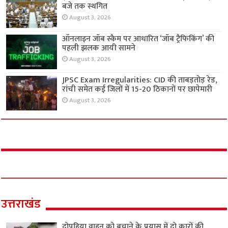
बजे तक स्थगित
August 3, 2026
ऑनलाइन जॉब स्कैम पर आधारित ‘जॉब ट्रैफिकिंग’ की
पहली झलक आयी सामने
August 3, 2026
JPSC Exam Irregularities: CID की ताबड़तोड़ रेड,
रांची समेत कई जिलों में 15-20 ठिकानों पर छापेमारी
August 3, 2026
उत्तराखंड
दोपहिया वाहन को बचाने के प्रयास में दो कारों की