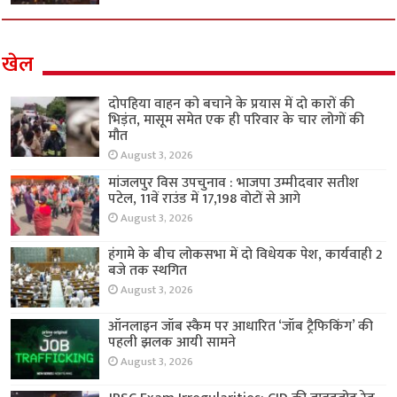
खेल
दोपहिया वाहन को बचाने के प्रयास में दो कारों की
भिड़ंत, मासूम समेत एक ही परिवार के चार लोगों की
मौत
August 3, 2026
मांजलपुर विस उपचुनाव : भाजपा उम्मीदवार सतीश
पटेल, 11वें राउंड में 17,198 वोटों से आगे
August 3, 2026
हंगामे के बीच लोकसभा में दो विधेयक पेश, कार्यवाही 2
बजे तक स्थगित
August 3, 2026
ऑनलाइन जॉब स्कैम पर आधारित ‘जॉब ट्रैफिकिंग’ की
पहली झलक आयी सामने
August 3, 2026