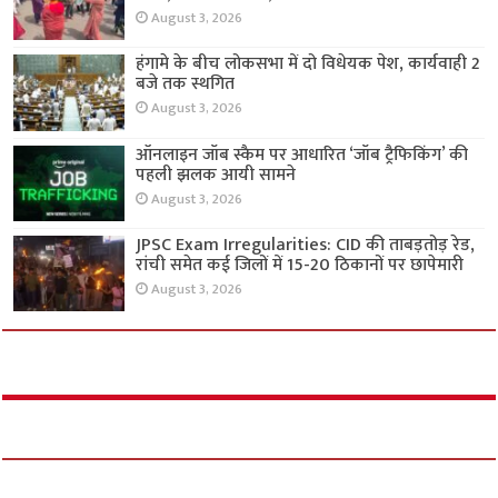
August 3, 2026
हंगामे के बीच लोकसभा में दो विधेयक पेश, कार्यवाही 2
बजे तक स्थगित
August 3, 2026
ऑनलाइन जॉब स्कैम पर आधारित ‘जॉब ट्रैफिकिंग’ की
पहली झलक आयी सामने
August 3, 2026
JPSC Exam Irregularities: CID की ताबड़तोड़ रेड,
रांची समेत कई जिलों में 15-20 ठिकानों पर छापेमारी
August 3, 2026