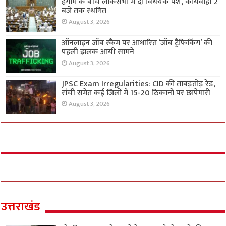
हंगामे के बीच लोकसभा में दो विधेयक पेश, कार्यवाही 2
बजे तक स्थगित
August 3, 2026
ऑनलाइन जॉब स्कैम पर आधारित ‘जॉब ट्रैफिकिंग’ की
पहली झलक आयी सामने
August 3, 2026
JPSC Exam Irregularities: CID की ताबड़तोड़ रेड,
रांची समेत कई जिलों में 15-20 ठिकानों पर छापेमारी
August 3, 2026
उत्तराखंड