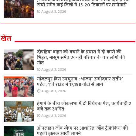
रांची समेत कई जिलों में 15-20 ठिकानों पर छापेमारी
August 3, 2026
खेल
दोपहिया वाहन को बचाने के प्रयास में दो कारों की
भिड़ंत, मासूम समेत एक ही परिवार के चार लोगों की
मौत
August 3, 2026
मांजलपुर विस उपचुनाव : भाजपा उम्मीदवार सतीश
पटेल, 11वें राउंड में 17,198 वोटों से आगे
August 3, 2026
हंगामे के बीच लोकसभा में दो विधेयक पेश, कार्यवाही 2
बजे तक स्थगित
August 3, 2026
ऑनलाइन जॉब स्कैम पर आधारित ‘जॉब ट्रैफिकिंग’ की
पहली झलक आयी सामने