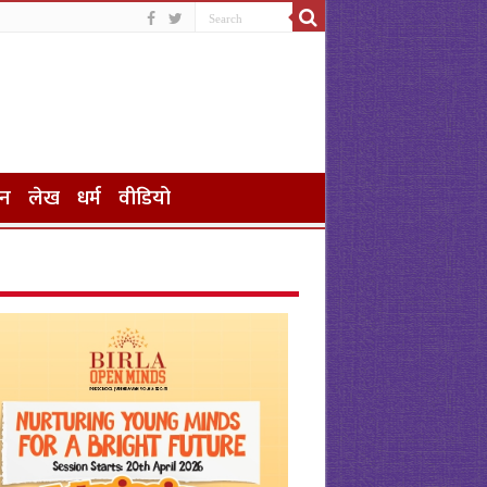
जन
लेख
धर्म
वीडियो