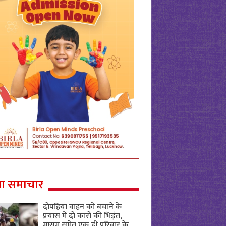
ा समाचार
दोपहिया वाहन को बचाने के
प्रयास में दो कारों की भिड़ंत,
मासूम समेत एक ही परिवार के