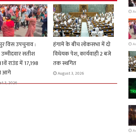
A
ुर विस उपचुनाव :
हंगामे के बीच लोकसभा में दो
A
 उम्मीदवार सतीश
विधेयक पेश, कार्यवाही 2 बजे
1वें राउंड में 17,198
तक स्थगित
से आगे
August 3, 2026
st 3, 2026
A