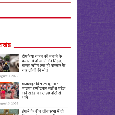
राखंड
दोपहिया वाहन को बचाने के
प्रयास में दो कारों की भिड़ंत,
मासूम समेत एक ही परिवार के
चार लोगों की मौत
ugust 3, 2026
मांजलपुर विस उपचुनाव :
भाजपा उम्मीदवार सतीश पटेल,
11वें राउंड में 17,198 वोटों से
आगे
ugust 3, 2026
हंगामे के बीच लोकसभा में दो