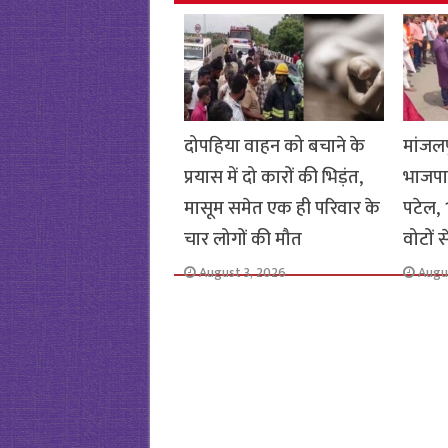
k
p
दोपहिया वाहन को बचाने के
मांजलप
प्रयास में दो कारों की भिड़ंत,
भाजपा
मासूम समेत एक ही परिवार के
पटेल, 1
चार लोगों की मौत
वोटों 
August 3, 2026
Augu