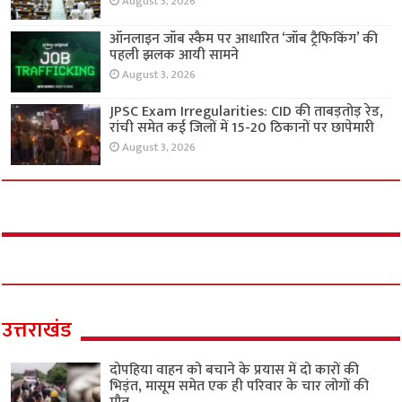
August 3, 2026
ऑनलाइन जॉब स्कैम पर आधारित ‘जॉब ट्रैफिकिंग’ की
पहली झलक आयी सामने
August 3, 2026
JPSC Exam Irregularities: CID की ताबड़तोड़ रेड,
रांची समेत कई जिलों में 15-20 ठिकानों पर छापेमारी
August 3, 2026
उत्तराखंड
दोपहिया वाहन को बचाने के प्रयास में दो कारों की
भिड़ंत, मासूम समेत एक ही परिवार के चार लोगों की