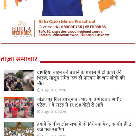
ताज़ा समाचार
दोपहिया वाहन को बचाने के प्रयास में दो कारों की
भिड़ंत, मासूम समेत एक ही परिवार के चार लोगों की
मौत
August 3, 2026
मांजलपुर विस उपचुनाव : भाजपा उम्मीदवार सतीश
पटेल, 11वें राउंड में 17,198 वोटों से आगे
August 3, 2026
हंगामे के बीच लोकसभा में दो विधेयक पेश, कार्यवाही 2
बजे तक स्थगित