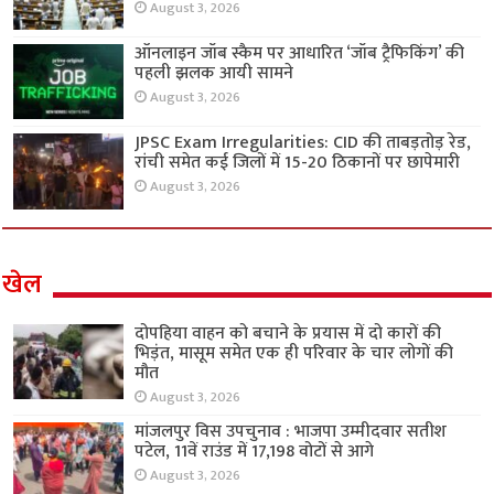
August 3, 2026
ऑनलाइन जॉब स्कैम पर आधारित ‘जॉब ट्रैफिकिंग’ की
पहली झलक आयी सामने
August 3, 2026
JPSC Exam Irregularities: CID की ताबड़तोड़ रेड,
रांची समेत कई जिलों में 15-20 ठिकानों पर छापेमारी
August 3, 2026
खेल
दोपहिया वाहन को बचाने के प्रयास में दो कारों की
भिड़ंत, मासूम समेत एक ही परिवार के चार लोगों की
मौत
August 3, 2026
मांजलपुर विस उपचुनाव : भाजपा उम्मीदवार सतीश
पटेल, 11वें राउंड में 17,198 वोटों से आगे
August 3, 2026