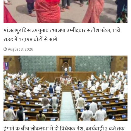
मांजलपुर विस उपचुनाव : भाजपा उम्मीदवार सतीश पटेल, 11वें
राउंड में 17,198 वोटों से आगे
August 3, 2026
हंगामे के बीच लोकसभा में दो विधेयक पेश, कार्यवाही 2 बजे तक