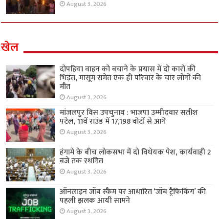
August 3, 2026
खेल
दोपहिया वाहन को बचाने के प्रयास में दो कारों की
भिड़ंत, मासूम समेत एक ही परिवार के चार लोगों की
मौत
August 3, 2026
मांजलपुर विस उपचुनाव : भाजपा उम्मीदवार सतीश
पटेल, 11वें राउंड में 17,198 वोटों से आगे
August 3, 2026
हंगामे के बीच लोकसभा में दो विधेयक पेश, कार्यवाही 2
बजे तक स्थगित
August 3, 2026
ऑनलाइन जॉब स्कैम पर आधारित ‘जॉब ट्रैफिकिंग’ की
पहली झलक आयी सामने
August 3, 2026