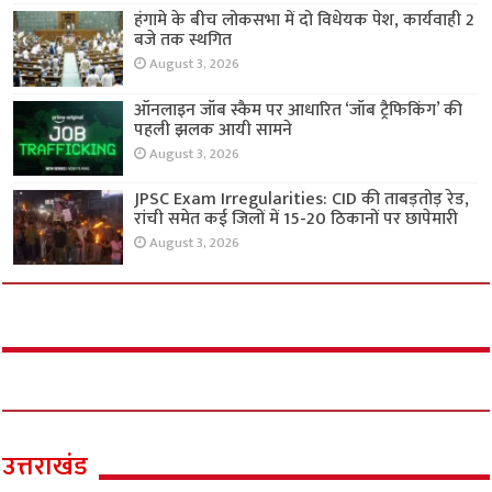
हंगामे के बीच लोकसभा में दो विधेयक पेश, कार्यवाही 2
बजे तक स्थगित
August 3, 2026
ऑनलाइन जॉब स्कैम पर आधारित ‘जॉब ट्रैफिकिंग’ की
पहली झलक आयी सामने
August 3, 2026
JPSC Exam Irregularities: CID की ताबड़तोड़ रेड,
रांची समेत कई जिलों में 15-20 ठिकानों पर छापेमारी
August 3, 2026
उत्तराखंड