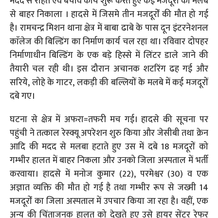
मदद से राहत एवं बचाव कार्य शुरू करते हुए कई मजदूरों को मलबे
से बाहर निकाला । हादसे में जिसमे तीन मजदूरोंं की मौत हो गई
है। रामचन्द्र मिशन थाना क्षेत्र में बाबा ढाबे के पास दून इंटरनेशनल
काॅलेज की बिल्डिंग का निर्माण कार्य चल रहा था। रविवार दोपहर
निर्माणाधीन बिल्डिंग के एक बड़े हिस्से में लिंटर डाले जाने की
तैयारी चल रही थी। इस दौरान अचानक शटरिंग ढह गई और
सरिये, लोहे के गाटर, लकड़ी की बल्लियों के मलबे में कई मजदूरों
दबे गए।
घटना से क्षेत्र में अफरा=तफरी मच गई। हादसे की सूचना पर
पहुंची ने तत्काल रेस्क्यू अपरेशन शुरु किया और जेसीबी तथा क्रेन
आदि की मदद से मलबा हटाते हुए उस में दबे 18 मजदूरों को
गम्भीर हालत में बाहर निकला और उनको जिला अस्पताल में भर्ती
करवाया। हादसे में मनोज कुमार (22), परमेश्वर (30) व एक
अज्ञात व्यक्ति की मौत हो गई है तथा गम्भीर रूप से जख्मी 14
मजदूरोंं का जिला अस्पताल में उपचार किया जा रहा है। वहीं, एक
अन्य की चिंताजनक हालत को देखते हुए उसे हायर सेंटर रेफर