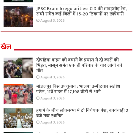
JPSC Exam Irregularities: CID की ताबड़तोड़ रेड,
रांची समेत कई जिलों में 15-20 ठिकानों पर छापेमारी
August 3, 2026
खेल
दोपहिया वाहन को बचाने के प्रयास में दो कारों की
भिड़ंत, मासूम समेत एक ही परिवार के चार लोगों की
मौत
August 3, 2026
मांजलपुर विस उपचुनाव : भाजपा उम्मीदवार सतीश
पटेल, 11वें राउंड में 17,198 वोटों से आगे
August 3, 2026
हंगामे के बीच लोकसभा में दो विधेयक पेश, कार्यवाही 2
बजे तक स्थगित
August 3, 2026