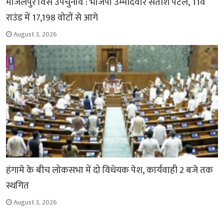
मांजलपुर विस उपचुनाव : भाजपा उम्मीदवार सतीश पटेल, 11वें
राउंड में 17,198 वोटों से आगे
August 3, 2026
हंगामे के बीच लोकसभा में दो विधेयक पेश, कार्यवाही 2 बजे तक
स्थगित
August 3, 2026