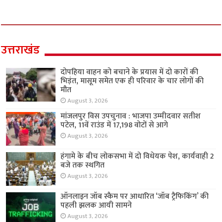
उत्तराखंड
दोपहिया वाहन को बचाने के प्रयास में दो कारों की
भिड़ंत, मासूम समेत एक ही परिवार के चार लोगों की
मौत
August 3, 2026
मांजलपुर विस उपचुनाव : भाजपा उम्मीदवार सतीश
पटेल, 11वें राउंड में 17,198 वोटों से आगे
August 3, 2026
हंगामे के बीच लोकसभा में दो विधेयक पेश, कार्यवाही 2
बजे तक स्थगित
August 3, 2026
ऑनलाइन जॉब स्कैम पर आधारित ‘जॉब ट्रैफिकिंग’ की
पहली झलक आयी सामने
August 3, 2026