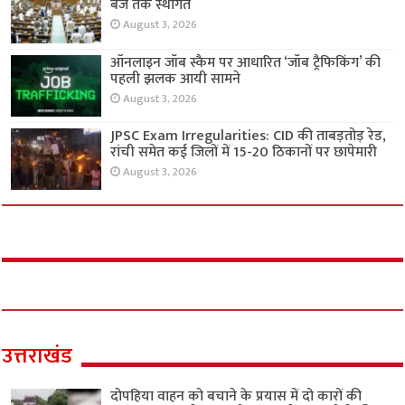
बजे तक स्थगित
August 3, 2026
ऑनलाइन जॉब स्कैम पर आधारित ‘जॉब ट्रैफिकिंग’ की
पहली झलक आयी सामने
August 3, 2026
JPSC Exam Irregularities: CID की ताबड़तोड़ रेड,
रांची समेत कई जिलों में 15-20 ठिकानों पर छापेमारी
August 3, 2026
उत्तराखंड
दोपहिया वाहन को बचाने के प्रयास में दो कारों की