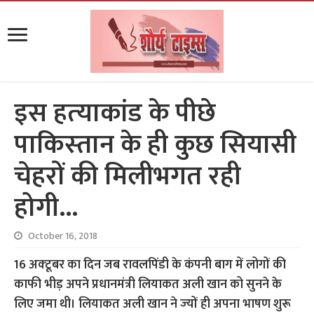
इस हत्‍याकांड के पीछे
पाकिस्‍तान के ही कुछ सियासी
चेहरों की मिलीभगत रही
होगी…
October 16, 2018
16 अक्‍टूबर का दिन जब रावलपिंडी के कंपनी बाग में लोगों की
काफी भीड़ अपने प्रधानमंत्री लियाकत अली खान को सुनने के
लिए जमा थी। लियाकत अली खान ने ज्‍यों ही अपना भाषण शुरू