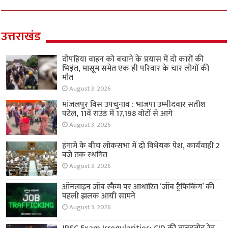
उत्तराखंड
दोपहिया वाहन को बचाने के प्रयास में दो कारों की
भिड़ंत, मासूम समेत एक ही परिवार के चार लोगों की
मौत
August 3, 2026
मांजलपुर विस उपचुनाव : भाजपा उम्मीदवार सतीश
पटेल, 11वें राउंड में 17,198 वोटों से आगे
August 3, 2026
हंगामे के बीच लोकसभा में दो विधेयक पेश, कार्यवाही 2
बजे तक स्थगित
August 3, 2026
ऑनलाइन जॉब स्कैम पर आधारित ‘जॉब ट्रैफिकिंग’ की
पहली झलक आयी सामने
August 3, 2026