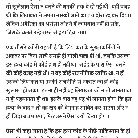
तो खुलेआम ऐसा न करने की धमकी तक दे दी गई थी। यही वजह
थी कि लियाकत ने अपना मास्‍को जाने का तय दौरा रद कर दिया।
लेकिन अमेरिका का भरोसा जीतने में कामयाब नहीं हो सके,
जिसके चलते उन्‍हें रास्‍ते से हटा दिया गया।
एक तीसरे थ्‍योरी यह भी है कि लियाकत के सुरक्षाकर्मियों ने
अकबर पर बिना सोचे समझे ही गोली चला दी थी, जबकि उसका
इस हत्‍याकांड में कोई हाथ ही नहीं था। सईद के पास ऐसा करने
की कोई वजह नहीं थी। न वह कोई राजनीतिक व्‍यक्ति था, न ही
उसकी लियाकत या उनकी राजनीति से नफरत का ही कोई
खुलासा हो सका। इतना ही नहीं वह लियाकत को न तो जानता था
न ही पहचानता ही था। इसके बाद वह यह भी जानता होगा कि इस
हत्‍या के बाद न तो वह खुद को बेगुनाह साबित कर पाएगा और न
ही जिंदा बच पाएगा, फिर उसने ऐसा क्‍यों किया होगा।
ऐसा भी कहा जाता है कि इस हत्‍याकांड के पीछे पाकिस्‍तान के ही