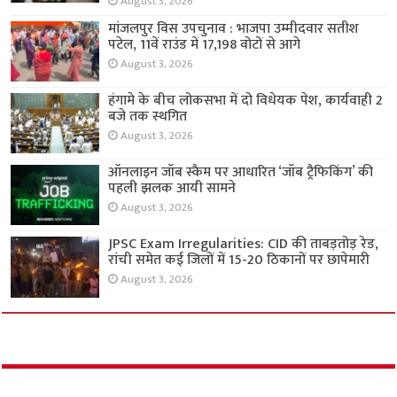
August 3, 2026
मांजलपुर विस उपचुनाव : भाजपा उम्मीदवार सतीश
पटेल, 11वें राउंड में 17,198 वोटों से आगे
August 3, 2026
हंगामे के बीच लोकसभा में दो विधेयक पेश, कार्यवाही 2
बजे तक स्थगित
August 3, 2026
ऑनलाइन जॉब स्कैम पर आधारित ‘जॉब ट्रैफिकिंग’ की
पहली झलक आयी सामने
August 3, 2026
JPSC Exam Irregularities: CID की ताबड़तोड़ रेड,
रांची समेत कई जिलों में 15-20 ठिकानों पर छापेमारी
August 3, 2026