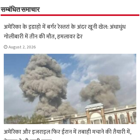
o
er
sA
e
o
p
सम्बंधित समाचार
k
p
अमेरिका के इडाहो में बर्गर रेस्तरां के अंदर खूनी खेल: अंधाधुंध
गोलीबारी में तीन की मौत, हमलावर ढेर
August 2, 2026
अमेरिका और इजराइल फिर ईरान में तबाही मचाने की तैयारी में,