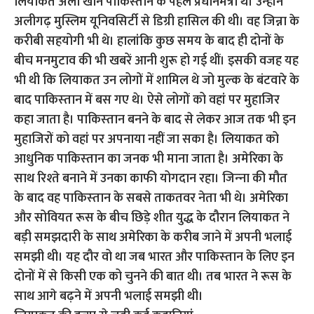
लियाकत अली खान पाकिस्‍तान के पहले प्रधानमंत्री थे। उन्‍होंने
अलीगढ़ मुस्लिम यूनिवसिर्टी से डिग्री हासिल की थी। वह जिन्ना के
करीबी सहयोगी भी थे। हालांकि कुछ समय के बाद ही दोनों के
बीच मनमुटाव की भी खबरें आनी शुरू हो गई थीं। इसकी वजह यह
भी थी कि लियाकत उन लोगों में शामिल थे जो मुल्‍क के बंटवारे के
बाद पाकिस्‍तान में बस गए थे। ऐसे लोगों को वहां पर मुहाजिर
कहा जाता है। पाकिस्‍तान बनने के बाद से लेकर आज तक भी इन
मुहाजिरों को वहां पर अपनाया नहीं जा सका है। लियाकत को
आधुनिक पाकिस्‍तान का जनक भी माना जाता है। अमेरिका के
साथ रिश्‍ते बनाने में उनका काफी योगदान रहा। जिन्‍ना की मौत
के बाद वह पाकिस्‍तान के सबसे ताकतवर नेता भी थे। अमेरिका
और सोवियत रूस के बीच छिड़े शीत युद्ध के दौरान लियाकत ने
बड़ी समझदारी के साथ अमेरिका के करीब जाने में अपनी भलाई
समझी थी। यह दौर वो था जब भारत और पाकिस्‍तान के लिए इन
दोनों में से किसी एक को चुनने की बात थी। तब भारत ने रूस के
साथ आगे बढ़ने में अपनी भलाई समझी थी।