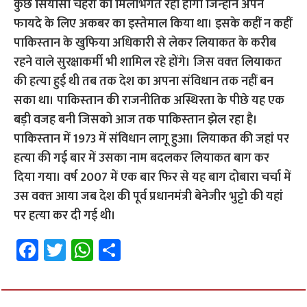
कुछ सियासी चेहरों की मिलीभगत रही होगी जिन्‍होंने अपने
फायदे के लिए अकबर का इस्‍तेमाल किया था। इसके कहीं न कहीं
पाकिस्‍तान के खुफिया अधिकारी से लेकर लियाकत के करीब
रहने वाले सुरक्षाकर्मी भी शामिल रहे होंगे। जिस वक्‍त लियाकत
की हत्‍या हुई थी तब तक देश का अपना संविधान तक नहीं बन
सका था। पाकिस्‍तान की राजनीतिक अस्थिरता के पीछे यह एक
बड़ी वजह बनी जिसको आज तक पाकिस्‍तान झेल रहा है।
पाकिस्‍तान में 1973 में संविधान लागू हुआ। लियाकत की जहां पर
हत्‍या की गई बार में उसका नाम बदलकर लियाकत बाग कर
दिया गया। वर्ष 2007 में एक बार फिर से यह बाग दोबारा चर्चा में
उस वक्‍त आया जब देश की पूर्व प्रधानमंत्री बेनेजीर भुट्टो की यहां
पर हत्‍या कर दी गई थी।
Fa
T
W
S
ce
wi
h
h
b
tt
at
ar