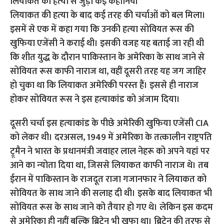
लियाकत की हत्‍या से जुड़ी कई कहानियां
लियाकत की हत्‍या के बाद कई तरह की चर्चाओं को बल मिला।
इसमें से एक में कहा गया कि उनकी हत्‍या सोवियत रूस की
खुफिया एजेंसी ने कराई थी। इसकी वजह यह बताई जा रही थी
कि शीत युद्ध के दौरान पाकिस्‍तान के अमेरिका के साथ जाने से
सोवियत रूस काफी नाराज था, वहीं दूसरी तरह यह जग जाहिर
हो चुका था कि लियाकत अमेरिकी परस्‍त हैं। इससे ही नाराज
होकर सोवियत रूस ने इस हत्‍याकांड को अंजाम दिया।
दूसरी चर्चा इस हत्‍याकांड के पीछे अमेरिकी खुफिया एजेंसी CIA
को लेकर थी। दरअसल, 1949 में अमेरिका के तत्कालीन राष्ट्रपति
ट्रूमैन ने भारत के प्रधानमंत्री जवाहर लाल नेहरू को अपने यहां पर
आने का न्‍योता दिया था, जिससे लियाकत काफी नाराज थे। तब
ईरान में पाकिस्तान के राजदूत राजा गजानफार ने लियाकत को
सोवियत के साथ जाने की सलाह दी थी। इसके बाद लियाकत भी
सोवियत रूस के साथ जाने को तैयार हो गए थे। लेकिन इस कदम
से अमेरिका ही नहीं बल्कि ब्रिटेन भी खफा था। ब्रिटेन की तरफ से