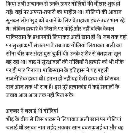
किया तभी अचानक से उनके ऊपर गोलियों की बौछार शुरू हो
गई। वहां पर अफरा-तफरी का माहौल था। गोलियों की आवाज
सुनकर लोग खुद को बचाने के लिए बेताहाशा इधर-उधर भाग रहे
थे। लेकिन हत्‍यारे के निशाने पर कोई और नहीं बल्कि केवल
पाकिस्‍तान के प्रधानमंत्री लियाकत अली खान ही थे। जब तक वहां
पर सुरक्षाकर्मी संभल पाते तब तक गोलियां लियाकत अली का
सीना चीर कर अंदर घुस चुकी थीं। उनके शरीर से बेतहाशा खून
बह रहा था। बाद में सुरक्षाबलों की गोलियों ने हत्‍यारे को भी मौके
पर ही मार गिराया। पाकिस्‍तान के इतिहास में यह पहली
राजनीतिक हत्‍या थी। इतना ही नहीं यह ऐसी हत्‍या थी जिसका
राज आज तक भी राज है। इस पूरे हत्‍याकांड में कई सवालों के
जवाब आज आज तक नहीं मिल सके।
अकबर ने चलाई थी गोलियां
भीड़ के बीच से जिस शख्‍स ने लियाकत अली खान पर गोलियां
चलाई थीं उसका नाम सईद अकबर खान बबराकजई था और वह