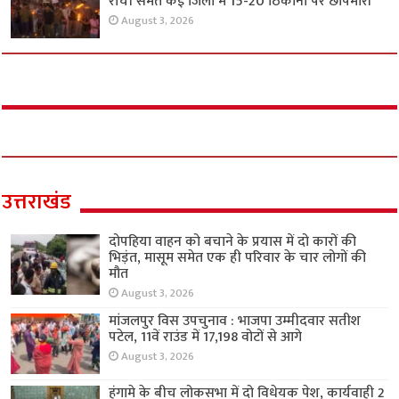
रांची समेत कई जिलों में 15-20 ठिकानों पर छापेमारी
August 3, 2026
उत्तराखंड
दोपहिया वाहन को बचाने के प्रयास में दो कारों की
भिड़ंत, मासूम समेत एक ही परिवार के चार लोगों की
मौत
August 3, 2026
मांजलपुर विस उपचुनाव : भाजपा उम्मीदवार सतीश
पटेल, 11वें राउंड में 17,198 वोटों से आगे
August 3, 2026
हंगामे के बीच लोकसभा में दो विधेयक पेश, कार्यवाही 2