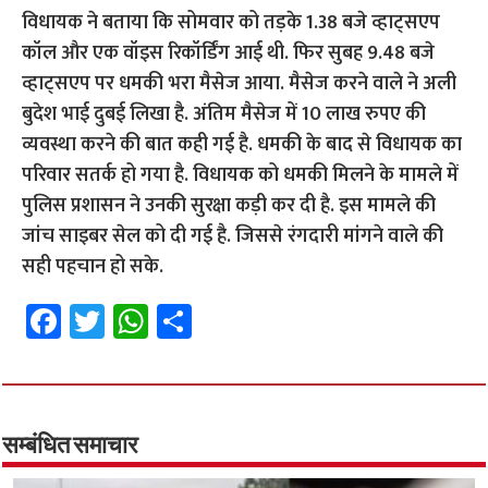
विधायक ने बताया कि सोमवार को तड़के 1.38 बजे व्हाट्सएप
कॉल और एक वॉइस रिकॉर्डिंग आई थी. फिर सुबह 9.48 बजे
व्हाट्सएप पर धमकी भरा मैसेज आया. मैसेज करने वाले ने अली
बुदेश भाई दुबई लिखा है. अंतिम मैसेज में 10 लाख रुपए की
व्यवस्था करने की बात कही गई है. धमकी के बाद से विधायक का
परिवार सतर्क हो गया है. विधायक को धमकी मिलने के मामले में
पुलिस प्रशासन ने उनकी सुरक्षा कड़ी कर दी है. इस मामले की
जांच साइबर सेल को दी गई है. जिससे रंगदारी मांगने वाले की
सही पहचान हो सके.
Fa
T
W
S
ce
wi
h
h
b
tt
at
ar
o
er
sA
e
o
p
सम्बंधित समाचार