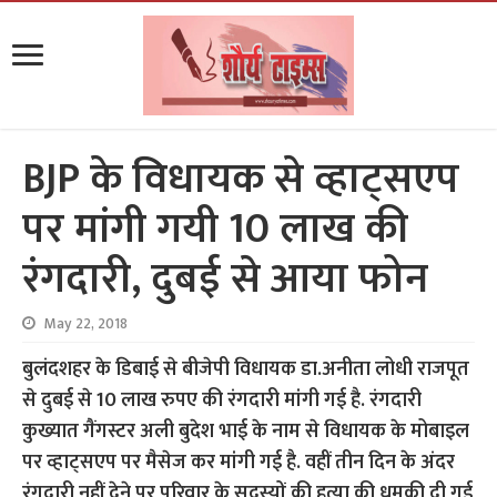
BJP के विधायक से व्हाट्सएप
पर मांगी गयी 10 लाख की
रंगदारी, दुबई से आया फोन
May 22, 2018
बुलंदशहर के डिबाई से बीजेपी विधायक डा.अनीता लोधी राजपूत
से दुबई से 10 लाख रुपए की रंगदारी मांगी गई है. रंगदारी
कुख्यात गैंगस्टर अली बुदेश भाई के नाम से विधायक के मोबाइल
पर व्हाट्सएप पर मैसेज कर मांगी गई है. वहीं तीन दिन के अंदर
रंगदारी नहीं देने पर परिवार के सदस्यों की हत्या की धमकी दी गई