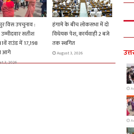
ुर विस उपचुनाव :
हंगामे के बीच लोकसभा में दो
 उम्मीदवार सतीश
विधेयक पेश, कार्यवाही 2 बजे
1वें राउंड में 17,198
तक स्थगित
उत्त
से आगे
August 3, 2026
st 3, 2026
A
A