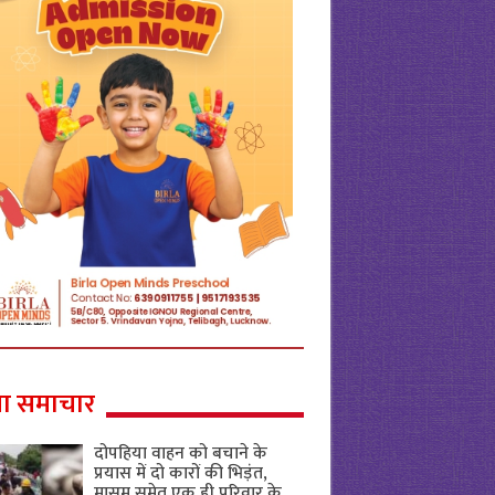
ा समाचार
दोपहिया वाहन को बचाने के
प्रयास में दो कारों की भिड़ंत,
मासूम समेत एक ही परिवार के