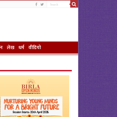
जन
लेख
धर्म
वीडियो