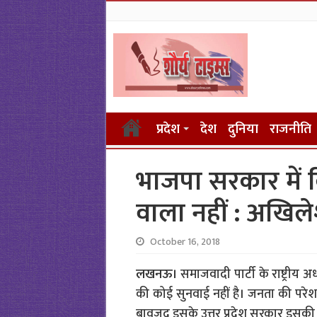
प्रदेश
देश
दुनिया
राजनीति
भाजपा सरकार में क
वाला नहीं : अखिल
October 16, 2018
लखनऊ।
समाजवादी पार्टी के राष्ट्रीय
की कोई सुनवाई नहीं है। जनता की परेश
बावजूद इसके उत्तर प्रदेश सरकार इसकी 