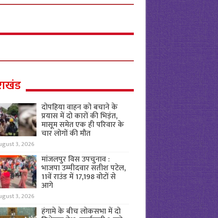
राखंड
दोपहिया वाहन को बचाने के
प्रयास में दो कारों की भिड़ंत,
मासूम समेत एक ही परिवार के
चार लोगों की मौत
ugust 3, 2026
मांजलपुर विस उपचुनाव :
भाजपा उम्मीदवार सतीश पटेल,
11वें राउंड में 17,198 वोटों से
आगे
ugust 3, 2026
हंगामे के बीच लोकसभा में दो