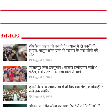
उत्तराखंड
दोपहिया वाहन को बचाने के प्रयास में दो कारों की
भिड़ंत, मासूम समेत एक ही परिवार के चार लोगों की
मौत
August 3, 2026
मांजलपुर विस उपचुनाव : भाजपा उम्मीदवार सतीश
पटेल, 11वें राउंड में 17,198 वोटों से आगे
August 3, 2026
हंगामे के बीच लोकसभा में दो विधेयक पेश, कार्यवाही 2
बजे तक स्थगित
August 3, 2026
ऑनलाइन जॉब स्कैम पर आधारित ‘जॉब ट्रैफिकिंग’ की