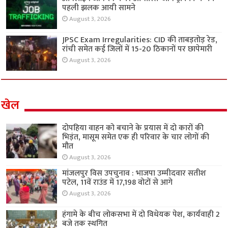
पहली झलक आयी सामने
August 3, 2026
JPSC Exam Irregularities: CID की ताबड़तोड़ रेड,
रांची समेत कई जिलों में 15-20 ठिकानों पर छापेमारी
August 3, 2026
खेल
दोपहिया वाहन को बचाने के प्रयास में दो कारों की
भिड़ंत, मासूम समेत एक ही परिवार के चार लोगों की
मौत
August 3, 2026
मांजलपुर विस उपचुनाव : भाजपा उम्मीदवार सतीश
पटेल, 11वें राउंड में 17,198 वोटों से आगे
August 3, 2026
हंगामे के बीच लोकसभा में दो विधेयक पेश, कार्यवाही 2
बजे तक स्थगित