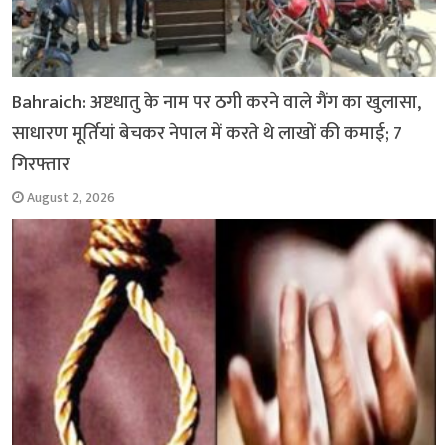
Bahraich: अष्टधातु के नाम पर ठगी करने वाले गैंग का खुलासा,
साधारण मूर्तियां बेचकर नेपाल में करते थे लाखों की कमाई; 7
गिरफ्तार
August 2, 2026