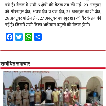
गये है। बैठक में सभी 6 क्षेत्रों की बैठक तय की गई। 23 अक्टूबर
को गोरखपुर क्षेत्र, अवध क्षेत्र व ब्रज क्षेत्र, 25 अक्टूबर काशी क्षेत्र,
26 अक्टूबर पश्चिम क्षेत्र, 27 अक्टूबर कानपुर क्षेत्र की बैठकें तय की
गई है। जिसमें सभी जिला अभियान प्रमुखों की बैठक होगी।
Fa
T
W
S
ce
wi
h
h
b
tt
at
ar
o
er
sA
e
o
p
सम्बंधित समाचार
k
p