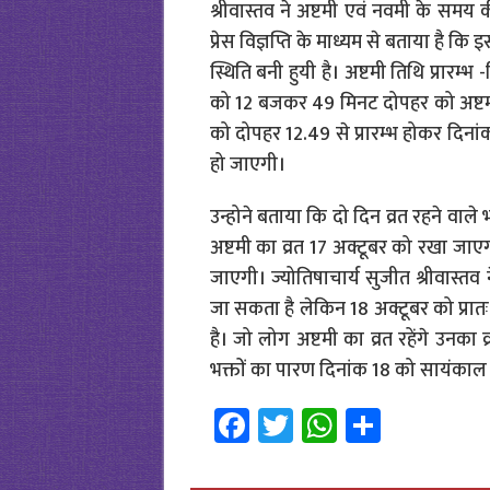
श्रीवास्तव ने अष्टमी एवं नवमी के समय क
प्रेस विज्ञप्ति के माध्यम से बताया है कि
स्थिति बनी हुयी है। अष्टमी तिथि प्रार
को 12 बजकर 49 मिनट दोपहर को अष्टमी
को दोपहर 12.49 से प्रारम्भ होकर दिन
हो जाएगी।
उन्होने बताया कि दो दिन व्रत रहने वाले 
अष्टमी का व्रत 17 अक्टूबर को रखा जाए
जाएगी। ज्योतिषाचार्य सुजीत श्रीवास
जा सकता है लेकिन 18 अक्टूबर को प्र
है। जो लोग अष्टमी का व्रत रहेंगे उनक
भक्तों का पारण दिनांक 18 को सायंकाल 0
Fa
T
W
S
ce
wi
h
h