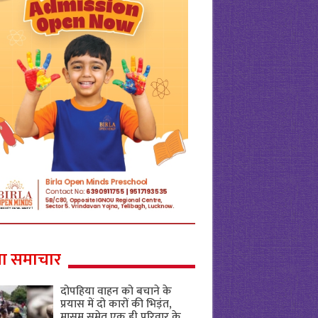
ा समाचार
दोपहिया वाहन को बचाने के
प्रयास में दो कारों की भिड़ंत,
मासूम समेत एक ही परिवार के