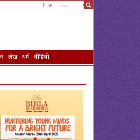
जन
लेख
धर्म
वीडियो