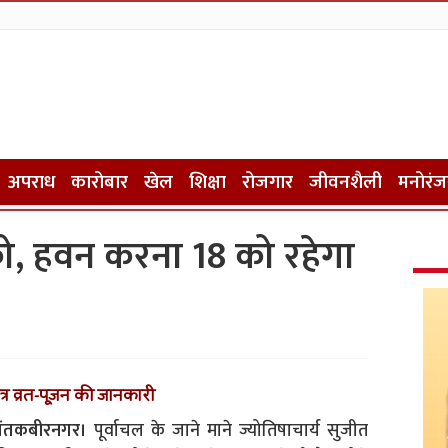
अपराध
कारोबार
खेल
शिक्षा
रोजगार
जीवनशैली
मनोरं
 को, हवन करना 18 को रहेगा
ात्र व्रत-पूजन की जानकारी
ंतकबीरनगर।
पूर्वाचल के जाने माने ज्योतिषाचार्य सुजीत