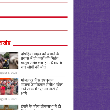
राखंड
दोपहिया वाहन को बचाने के
प्रयास में दो कारों की भिड़ंत,
मासूम समेत एक ही परिवार के
चार लोगों की मौत
ugust 3, 2026
मांजलपुर विस उपचुनाव :
भाजपा उम्मीदवार सतीश पटेल,
11वें राउंड में 17,198 वोटों से
आगे
ugust 3, 2026
हंगामे के बीच लोकसभा में दो