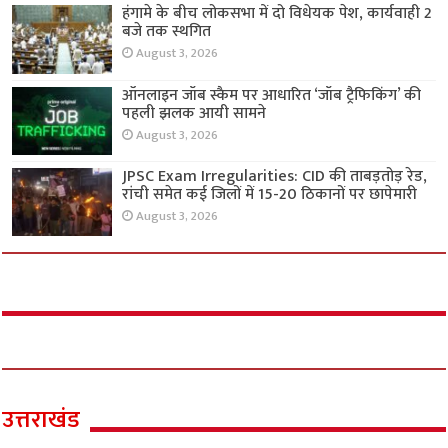
हंगामे के बीच लोकसभा में दो विधेयक पेश, कार्यवाही 2
बजे तक स्थगित
August 3, 2026
ऑनलाइन जॉब स्कैम पर आधारित ‘जॉब ट्रैफिकिंग’ की
पहली झलक आयी सामने
August 3, 2026
JPSC Exam Irregularities: CID की ताबड़तोड़ रेड,
रांची समेत कई जिलों में 15-20 ठिकानों पर छापेमारी
August 3, 2026
उत्तराखंड