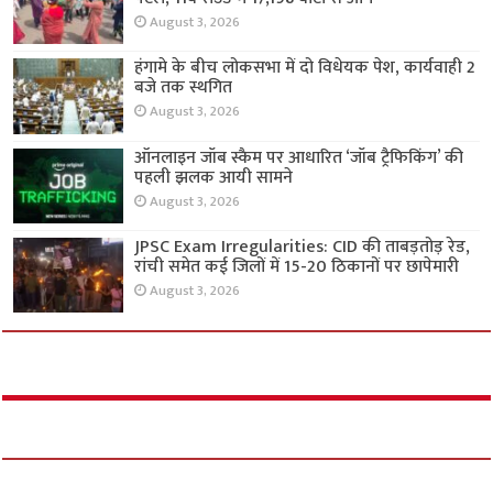
August 3, 2026
हंगामे के बीच लोकसभा में दो विधेयक पेश, कार्यवाही 2
बजे तक स्थगित
August 3, 2026
ऑनलाइन जॉब स्कैम पर आधारित ‘जॉब ट्रैफिकिंग’ की
पहली झलक आयी सामने
August 3, 2026
JPSC Exam Irregularities: CID की ताबड़तोड़ रेड,
रांची समेत कई जिलों में 15-20 ठिकानों पर छापेमारी
August 3, 2026