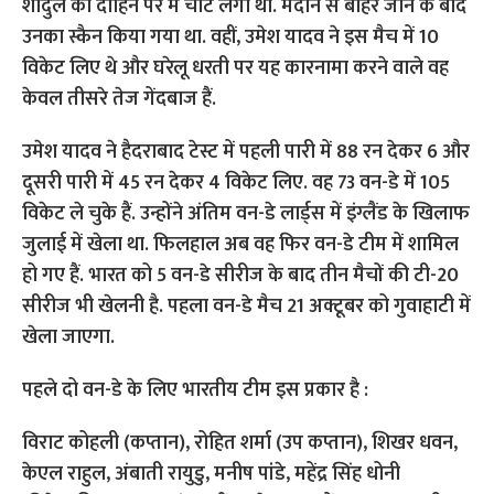
शार्दुल को दाहिने पैर में चोट लगी थी. मैदान से बाहर जाने के बाद
उनका स्कैन किया गया था. वहीं, उमेश यादव ने इस मैच में 10
विकेट लिए थे और घरेलू धरती पर यह कारनामा करने वाले वह
केवल तीसरे तेज गेंदबाज हैं.
उमेश यादव ने हैदराबाद टेस्ट में पहली पारी में 88 रन देकर 6 और
दूसरी पारी में 45 रन देकर 4 विकेट लिए. वह 73 वन-डे में 105
विकेट ले चुके हैं. उन्होंने अंतिम वन-डे लार्ड्स में इंग्लैंड के खिलाफ
जुलाई में खेला था. फिलहाल अब वह फिर वन-डे टीम में शामिल
हो गए हैं. भारत को 5 वन-डे सीरीज के बाद तीन मैचों की टी-20
सीरीज भी खेलनी है. पहला वन-डे मैच 21 अक्टूबर को गुवाहाटी में
खेला जाएगा.
पहले दो वन-डे के लिए भारतीय टीम इस प्रकार है :
विराट कोहली (कप्तान), रोहित शर्मा (उप कप्तान), शिखर धवन,
केएल राहुल, अंबाती रायुडु, मनीष पांडे, महेंद्र सिंह धोनी