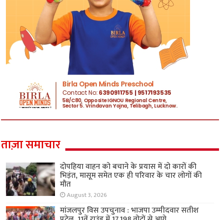
ताज़ा समाचार
दोपहिया वाहन को बचाने के प्रयास में दो कारों की
भिड़ंत, मासूम समेत एक ही परिवार के चार लोगों की
मौत
August 3, 2026
मांजलपुर विस उपचुनाव : भाजपा उम्मीदवार सतीश
पटेल, 11वें राउंड में 17,198 वोटों से आगे