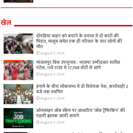
खेल
दोपहिया वाहन को बचाने के प्रयास में दो कारों की
भिड़ंत, मासूम समेत एक ही परिवार के चार लोगों की
मौत
August 3, 2026
मांजलपुर विस उपचुनाव : भाजपा उम्मीदवार सतीश
पटेल, 11वें राउंड में 17,198 वोटों से आगे
August 3, 2026
हंगामे के बीच लोकसभा में दो विधेयक पेश, कार्यवाही 2
बजे तक स्थगित
August 3, 2026
ऑनलाइन जॉब स्कैम पर आधारित ‘जॉब ट्रैफिकिंग’ की
पहली झलक आयी सामने
August 3, 2026