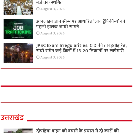
बजे तक स्थगित
August 3, 2026
ऑनलाइन जॉब स्कैम पर आधारित ‘जॉब ट्रैफिकिंग’ की
पहली झलक आयी सामने
August 3, 2026
JPSC Exam Irregularities: CID की ताबड़तोड़ रेड,
रांची समेत कई जिलों में 15-20 ठिकानों पर छापेमारी
August 3, 2026
उत्तराखंड
दोपहिया वाहन को बचाने के प्रयास में दो कारों की