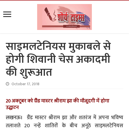
साइमलटेनियस मुकाबले से
होगी शिवानी चेस अकादमी
की शुरूआत
October 17, 2018
20 अक्टूबर को ग्रैंड मास्टर श्रीराम झा की मौजूदगी में होगा
उद्घाटन
लखनऊ।
ग्रैंड मास्टर श्रीराम झा और शतरंज में अपना भविष्य
तलाशते 20 नन्हें शातिरों के बीच अनूठे साइमलटेनियस