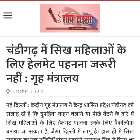
चंडीगढ़ में सिख महिलाओं के
लिए हेलमेट पहनना जरूरी
नहीं : गृह मंत्रालय
October 17, 2018
नई दिल्ली :
केंद्रीय गृह मंत्रालय ने केन्द्र शासित प्रदेश चंडीगढ़ को
सलाह दी है कि दुपहिया वाहन चलाने या पीछे बैठने के बारे में
सिख महिलाओं के लिए हेलमेट पहनना उनके लिए वैकल्पिक
बनाया जा सकता है, जैसा दिल्ली में लागू है। हाल ही में सिख