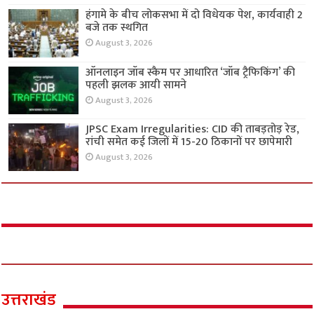
हंगामे के बीच लोकसभा में दो विधेयक पेश, कार्यवाही 2
बजे तक स्थगित
August 3, 2026
ऑनलाइन जॉब स्कैम पर आधारित ‘जॉब ट्रैफिकिंग’ की
पहली झलक आयी सामने
August 3, 2026
JPSC Exam Irregularities: CID की ताबड़तोड़ रेड,
रांची समेत कई जिलों में 15-20 ठिकानों पर छापेमारी
August 3, 2026
उत्तराखंड