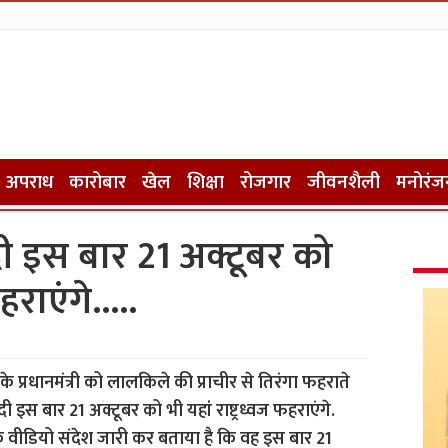
अपराध
कारोबार
खेल
शिक्षा
रोजगार
जीवनशैली
मनोरंज
 मोदी इस बार 21 अक्टूबर को
फहराएंगे…..
्रधानमंत्री को लालकिले की प्राचीर से तिरंगा फहराते
मोदी इस बार 21 अक्टूबर को भी यहां राष्ट्रध्वज फहराएंगे.
 वीडियो संदेश जारी कर बताया है कि वह इस बार 21