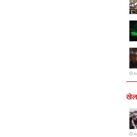
A
खे
A