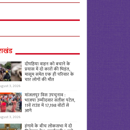
राखंड
दोपहिया वाहन को बचाने के
प्रयास में दो कारों की भिड़ंत,
मासूम समेत एक ही परिवार के
चार लोगों की मौत
ugust 3, 2026
मांजलपुर विस उपचुनाव :
भाजपा उम्मीदवार सतीश पटेल,
11वें राउंड में 17,198 वोटों से
आगे
ugust 3, 2026
हंगामे के बीच लोकसभा में दो