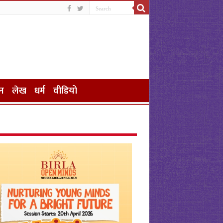
न
लेख
धर्म
वीडियो