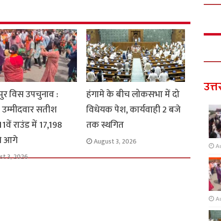
उत्त
ुर विस उपचुनाव :
हंगामे के बीच लोकसभा में दो
 उम्मीदवार सतीश
विधेयक पेश, कार्यवाही 2 बजे
1वें राउंड में 17,198
तक स्थगित
से आगे
August 3, 2026
A
st 3, 2026
A