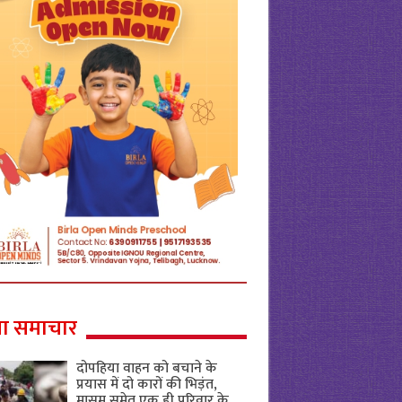
ा समाचार
दोपहिया वाहन को बचाने के
प्रयास में दो कारों की भिड़ंत,
मासूम समेत एक ही परिवार के