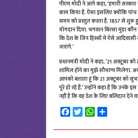
पीएम मोदी ने आगे कहा, ‘हमारी सरकार ने 
काम किया है. ऐसा इसलिए क्योंकि पांच 
समय को प्रस्तुत करता है. 1857 से शुरू 
योगदान दिया. भगवान बिरसा मुंडा कौन जा
कि देश के जिन हिस्सों में ऐसे आदिवासी सम
जाएंगे.’
प्रधानमंत्री मोदी ने कहा, ’21 अक्टूबर को 
शामिल होने का मुझे सौभाग्य मिलेगा. अब 
आपको बताता हूं कि 21 अक्टूबर को सुभा
पूरे हो रहे हैं.’ उन्होंने कहा है कि उ
नहीं है कि वह देश के लिए बलिदान देने वाल
Fa
T
W
S
ce
wi
h
h
b
tt
at
ar