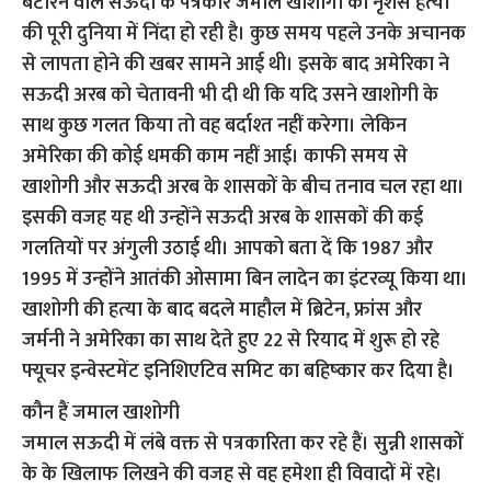
बटोरने वाले सऊदी के पत्रकार जमाल खाशोगी की नृशंस हत्‍या
की पूरी दुनिया में निंदा हो रही है। कुछ समय पहले उनके अचानक
से लापता होने की खबर सामने आई थी। इसके बाद अमेरिका ने
सऊदी अरब को चेतावनी भी दी थी कि यदि उसने खाशोगी के
साथ कुछ गलत किया तो वह बर्दाश्‍त नहीं करेगा। लेकिन
अमेरिका की कोई धमकी काम नहीं आई। काफी समय से
खाशोगी और सऊदी अरब के शासकों के बीच तनाव चल रहा था।
इसकी वजह यह थी उन्‍होंने सऊदी अरब के शासकों की कई
गलतियों पर अंगुली उठाई थी। आपको बता दें कि 1987 और
1995 में उन्‍होंने आतंकी ओसामा बिन लादेन का इंटरव्‍यू किया था।
खाशोगी की हत्‍या के बाद बदले माहौल में ब्रिटेन, फ्रांस और
जर्मनी ने अमेरिका का साथ देते हुए 22 से रियाद में शुरू हो रहे
फ्यूचर इन्वेस्टमेंट इनिशिएटिव समिट का बहिष्‍कार कर दिया है।
कौन हैं जमाल खाशोगी
जमाल सऊदी में लंबे वक्त से पत्रकारिता कर रहे हैं। सुन्नी शासकों
के के खिलाफ लिखने की वजह से वह हमेशा ही विवादों में रहे।