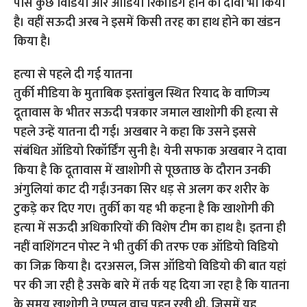
पास कुछ विडियो और ऑडियो रिकॉर्डिंग होने का दावा भी किया
है। वहीं सऊदी अरब ने इसमें किसी तरह का हाथ होने का खंडन
किया है।
हत्‍या से पहले दी गई यातना
तुर्की मीडिया के मुताबिक इस्तांबुल स्थित रियाद के वाणिज्य
दूतावास के भीतर सऊदी पत्रकार जमाल खाशोगी की हत्या से
पहले उन्हें यातना दी गई। अखबार ने कहा कि उसने इससे
संबंधित ऑडियो रिकॉर्डिंग सुनी है। येनी सफाक अखबार ने दावा
किया है कि दूतावास में खाशोगी से पूछताछ के दौरान उनकी
अंगुलियां काट दी गईं।उनका सिर धड़ से अलग कर शरीर के
टुकड़े कर दिए गए। तुर्की का यह भी कहना है कि खाशोगी की
हत्‍या में सऊदी अधिकारियों की विशेष टीम का हाथ है। इतना ही
नहीं वाशिंगटन पोस्ट ने भी तुर्की की तरफ एक ऑडियो विडियो
का जिक्र किया है। दरअसल, जिस ऑडियो विडियो की बात यहां
पर की जा रही है उसके बारे में तर्क यह दिया जा रहा है कि यातना
के समय खाशोगी ने एप्‍पल वाच पहन रखी थी, जिसमें यह