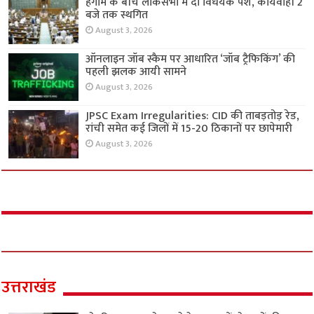
हंगामे के बीच लोकसभा में दो विधेयक पेश, कार्यवाही 2
बजे तक स्थगित
August 3, 2026
ऑनलाइन जॉब स्कैम पर आधारित ‘जॉब ट्रैफिकिंग’ की
पहली झलक आयी सामने
August 3, 2026
JPSC Exam Irregularities: CID की ताबड़तोड़ रेड,
रांची समेत कई जिलों में 15-20 ठिकानों पर छापेमारी
August 3, 2026
उत्तराखंड